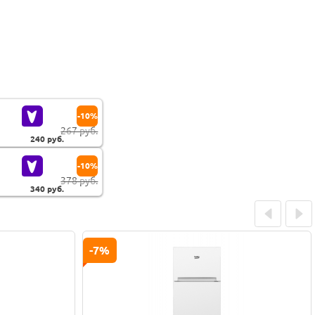
-10%
267 руб.
240
руб.
-10%
378 руб.
340
руб.
Prev
Next
-5%