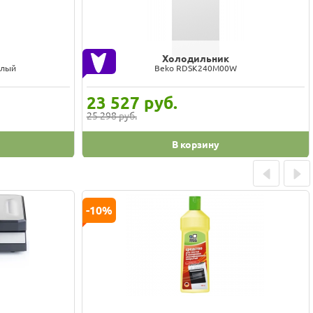
Холодильник
4
Liebherr CNc 5213-20 001
87 912
руб.
92 539 руб.
В корзину
Prev
Next
-10%