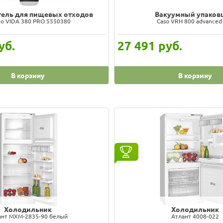
ель для пищевых отходов
Вакуумный упаков
cio VIDA 380 PRO 5550380
Caso VRH 800 advanced
уб.
27 491
руб.
В корзину
В корзину
Холодильник
Холодильник
ант MXM-2835-90 белый
Атлант 4008-022