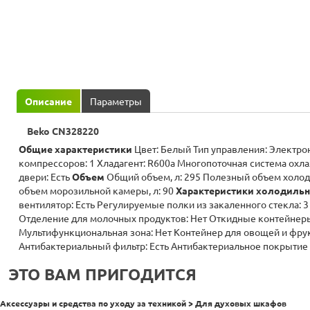
Описание
Параметры
Beko CN328220
Общие характеристики
Цвет: Белый Тип управления: Электро
компрессоров: 1 Хладагент: R600a Многопоточная система ох
двери: Есть
Объем
Общий объем, л: 295 Полезный объем холод
объем морозильной камеры, л: 90
Характеристики холодиль
вентилятор: Есть Регулируемые полки из закаленного стекла: 
Отделение для молочных продуктов: Нет Откидные контейнеры
Мультифункциональная зона: Нет Контейнер для овощей и фрук
Антибактериальный фильтр: Есть Антибактериальное покрытие д
ЭТО ВАМ ПРИГОДИТСЯ
Аксессуары и средства по уходу за техникой > Для духовых шкафов