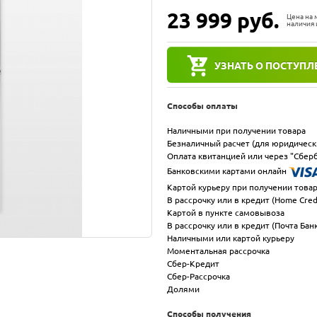
23 999
руб.
Цена на
наличия 
УЗНАТЬ О ПОСТУПЛ
Способы оплаты
Наличными при получении товара
Безналичный расчет (для юридическ
Оплата квитанцией или через "Сберб
Банковскими картами онлайн
Картой курьеру при получении това
В рассрочку или в кредит (Home Cred
Картой в пункте самовывоза
В рассрочку или в кредит (Почта Бан
Наличными или картой курьеру
Моментальная рассрочка
Сбер-Кредит
Сбер-Рассрочка
Долями
Способы получения