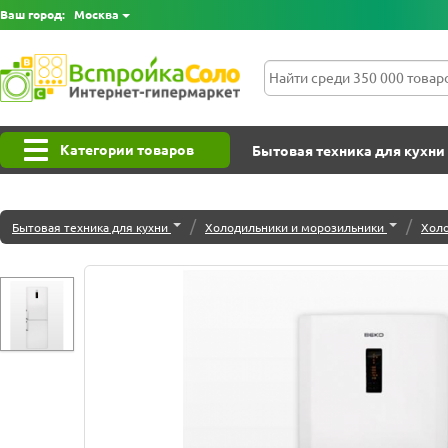
Ваш город:
Москва
Категории товаров
Бытовая техника для кухни
/
/
Бытовая техника для кухни
Холодильники и морозильники
Хол