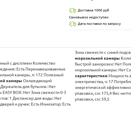
Доставка 1000 руб
Самовывоз недоступен
Дата поставки по запросу
Зона свежести 
морозильной камеры
Колич
нный с дисплеем Количество
быстрой заморозки: Нет Пол
лаждения: Есть Перенавешиваемые
морозильной камеры: Нет С
ильной камеры, л: 172 Полезный
характеристики
Мощность з
ной камеры
Охлаждающий
электричества, ч: 17 Потребл
3 Держатель для бутылок: Нет
энергетической эффективнос
 EASY BOX: Нет Зона свежести 0-3
упаковки, см: 175,4 Вес нетто
тов: 1 Диспенсер для воды: Нет
упаковки, см: 59,5
верей и ручек: Есть Ионизатор: Есть