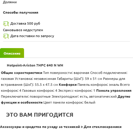
Долями
Способы получения
Доставка 500 руб
Самовывоз недоступен
Дата поставки по запросу
Описание
Hotpoint-Ariston 7HPC 640 N WH
Общие характеристики
Тип поверхности: варочная Способ подключения:
газовая Установка: независимая Габариты (ШхГ): 59 x 51 см Размеры для
встраивания (ШхГ): 55.5 x 47.5 см
Конфорки
Панель конфорок: эмаль Всего
конфорок: 4 Газовых конфорок: 4 Экспресс-конфорок: 1
Панель управления
Переключатели: поворотные Электроподжиг: есть, автоматический
Другие
функции и особенности
Цвет панели конфорок: белый
ЭТО ВАМ ПРИГОДИТСЯ
Аксессуары и средства по уходу за техникой > Для стеклокерамики