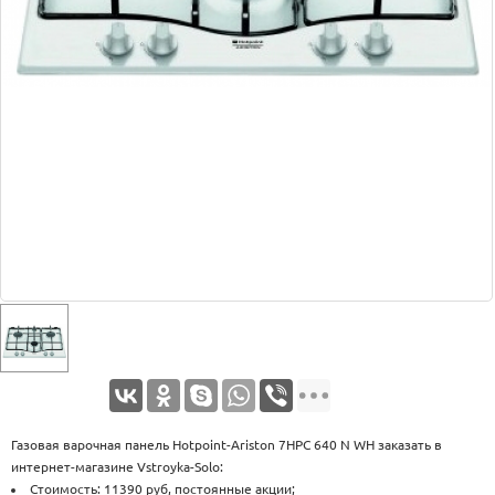
Оплата
Доставка
Услуги
Возврат
обмен
Акции
Контакты
Газовая варочная панель Hotpoint-Ariston 7HPC 640 N WH заказать в
интернет-магазине Vstroyka-Solo:
Стоимость: 11390 руб, постоянные акции;