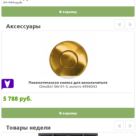
31 104 руб.
В корзину
Аксессуары
Prev
Next
Пневматическая кнопка для измельчителя
Omoikiri SW-01-G золото 4996043
5 788
руб.
В корзину
Товары недели
Prev
Next