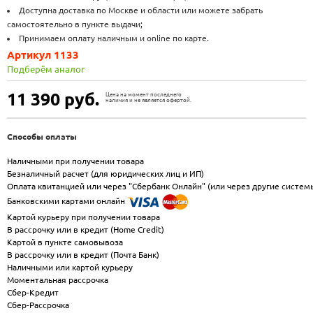
Доступна доставка по Москве и области или можете забрать
самостоятельно в пункте выдачи;
Принимаем оплату наличным и online по карте.
Артикул 1133
Подберём аналог
11 390
руб.
Цена на момент последнего
наличия и не является офертой.
Способы оплаты
Наличными при получении товара
Безналичный расчет (для юридических лиц и ИП)
Оплата квитанцией или через "Сбербанк Онлайн" (или через другие систем
Банковскими картами онлайн
Картой курьеру при получении товара
В рассрочку или в кредит (Home Credit)
Картой в пункте самовывоза
В рассрочку или в кредит (Почта Банк)
Наличными или картой курьеру
Моментальная рассрочка
Сбер-Кредит
Сбер-Рассрочка