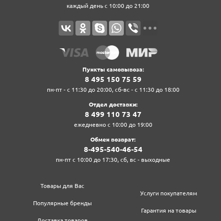
каждый день с 10:00 до 21:00
Пункты самовывоза:
8‍ 4‍9‍5‍ 1‍5‍0‍ 7‍5‍ 5‍9‍
пн-пт - с 11:30 до 20:00, сб-вс - с 11:30 до 18:00
Отдел доставки:
8‍ 4‍9‍9‍ 1‍1‍0‍ 7‍3‍ 4‍7‍
ежедневно с 10:00 до 19:00
Обмен возврат:
8‍-4‍9‍5‍-5‍4‍0‍-4‍6‍-5‍4‍
пн-пт с 10:00 до 17:30, сб, вс - выходные
Товары для Вас
Услуги покупателям
Популярные бренды
Гарантия на товары
Доставка товаров