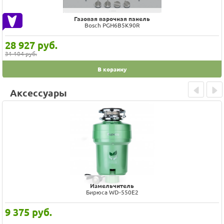
Газовая варочная панель
Bosch PGH6B5K90R
28 927
руб.
31 104 руб.
В корзину
Аксессуары
Prev
Next
Измельчитель
Бирюса WD-550E2
9 375
руб.