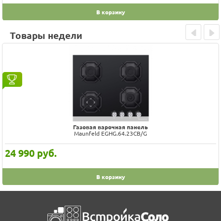
В корзину
Товары недели
Prev
Next
Газовая варочная панель
Maunfeld EGHG.64.23CB/G
24 990
руб.
В корзину