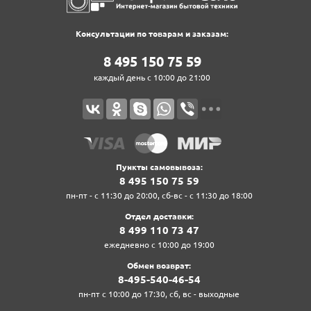
Консультации по товарам и заказам:
8‍ 4‍9‍5‍ 1‍5‍0‍ 7‍5‍ 5‍9‍
каждый день с 10:00 до 21:00
Пункты самовывоза:
8‍ 4‍9‍5‍ 1‍5‍0‍ 7‍5‍ 5‍9‍
пн-пт - с 11:30 до 20:00, сб-вс - с 11:30 до 18:00
Отдел доставки:
8‍ 4‍9‍9‍ 1‍1‍0‍ 7‍3‍ 4‍7‍
ежедневно с 10:00 до 19:00
Обмен возврат:
8‍-4‍9‍5‍-5‍4‍0‍-4‍6‍-5‍4‍
пн-пт с 10:00 до 17:30, сб, вс - выходные