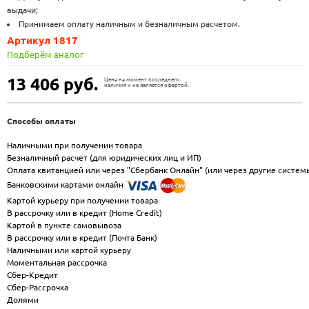
выдачи;
Принимаем оплату наличным и безналичным расчетом.
Артикул 1817
Подберём аналог
13 406
руб.
Цена на момент последнего
наличия и не является офертой.
Способы оплаты
Наличными при получении товара
Безналичный расчет (для юридических лиц и ИП)
Оплата квитанцией или через "Сбербанк Онлайн" (или через другие систем
Банковскими картами онлайн
Картой курьеру при получении товара
В рассрочку или в кредит (Home Credit)
Картой в пункте самовывоза
В рассрочку или в кредит (Почта Банк)
Наличными или картой курьеру
Моментальная рассрочка
Сбер-Кредит
Сбер-Рассрочка
Долями