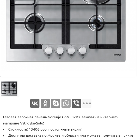
Оплата
Доставка
Услуги
Возврат
обмен
Акции
Контакты
Газовая варочная панель Gorenje G6N50ZBX заказать в интернет-
магазине Vstroyka-Solo:
Стоимость: 13406 руб, постоянные акции;
Доступна доставка по Москве и области или можете получить в пункте