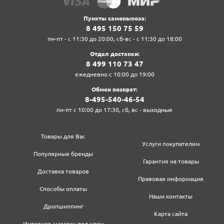
Пункты самовывоза:
8‍ 4‍9‍5‍ 1‍5‍0‍ 7‍5‍ 5‍9‍
пн-пт - с 11:30 до 20:00, сб-вс - с 11:30 до 18:00
Отдел доставки:
8‍ 4‍9‍9‍ 1‍1‍0‍ 7‍3‍ 4‍7‍
ежедневно с 10:00 до 19:00
Обмен возврат:
8‍-4‍9‍5‍-5‍4‍0‍-4‍6‍-5‍4‍
пн-пт с 10:00 до 17:30, сб, вс - выходные
Товары для Вас
Услуги покупателям
Популярные бренды
Гарантия на товары
Доставка товаров
Правовая информация
Способы оплаты
Наши контакты
Дропшиппинг
Карта сайта
Интернет-магазин под ключ