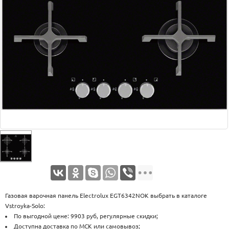
Оплата
Доставка
Услуги
Возврат
обмен
Акции
Контакты
Газовая варочная панель Electrolux EGT6342NOK выбрать в каталоге
Vstroyka-Solo:
По выгодной цене: 9903 руб, регулярные скидки;
Доступна доставка по МСК или самовывоз;