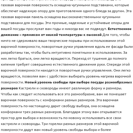
газовая варочная поверхность оснащена чугунными подставками, которые
обеспечат надежную опору для приготовления одного блюда за другим. Эта
газовая варочная панель оснащена высококачественными чугунными
подставками для посуды. Эти прочные, надежные и устойчивые опоры для
вашей посуды прослужат вам годы и никогда вас не подведут.
Естественное
движение – прямиком от низкой температуры к высокой
Для того, чтобы
ничто не сдерживало ваши творческие порывы при использовании этой
варочной поверхности, поворотные ручки управления вдоль ее фасада были
разработаны так, чтобы быть интуитивно понятными в использовании. За
них легко браться, они легко вращаются. Переход от тушения до полного
кипения требует совершенно естественного движения руки. Спереди этой
варочной поверхности находятся поворотные ручки управления. Они легко
вращаются, позволяя вам с удобством выбирать уровень нагрева варочной
поверхности.
Новый уровень свободы при выборе посуды разнообразных
размеров
Кастрюли и сковороды имеют различную форму и размеры.
Чтобы как следует использовать все это разнообразие, вам не помешает
варочная поверхность с конфорками разных размеров. Эта варочная
поверхность по-настоящему дарит свободу выбора, она оснащена
конфорками трех разных размеров. Благодаря этому вам открывается
простор для выбора и возможность по-новому использовать все свои
кастрюли и сковороды. Три горелки разных размеров этой варочной
поверхности дадут вам новый уровень свободы выбора и более