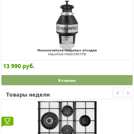
Измельчитель пищевых отходов
Maunfeld MWD3901PB
13 990
руб.
В корзину
Товары недели
Prev
Next