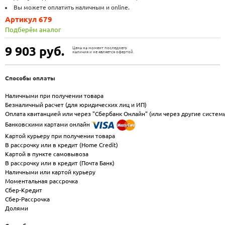
Вы можете оплатить наличным и online.
Артикул 679
Подберём аналог
9 903
руб.
Цена на момент последнего
наличия и не является офертой.
Способы оплаты
Наличными при получении товара
Безналичный расчет (для юридических лиц и ИП)
Оплата квитанцией или через "Сбербанк Онлайн" (или через другие систем
Банковскими картами онлайн
Картой курьеру при получении товара
В рассрочку или в кредит (Home Credit)
Картой в пункте самовывоза
В рассрочку или в кредит (Почта Банк)
Наличными или картой курьеру
Моментальная рассрочка
Сбер-Кредит
Сбер-Рассрочка
Долями