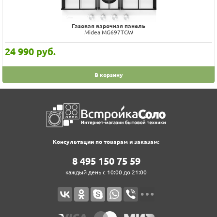
Газовая варочная панель
Midea MG697TGW
24 990
руб.
В корзину
Консультации по товарам и заказам:
8‍ 4‍9‍5‍ 1‍5‍0‍ 7‍5‍ 5‍9‍
каждый день с 10:00 до 21:00