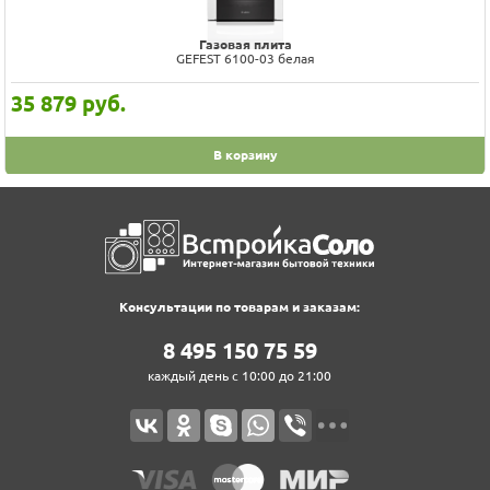
Газовая плита
GEFEST 6100-03 белая
35 879
руб.
В корзину
Консультации по товарам и заказам:
8‍ 4‍9‍5‍ 1‍5‍0‍ 7‍5‍ 5‍9‍
каждый день с 10:00 до 21:00