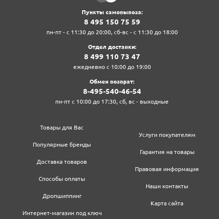
Пункты самовывоза:
8‍ 4‍9‍5‍ 1‍5‍0‍ 7‍5‍ 5‍9‍
пн-пт - с 11:30 до 20:00, сб-вс - с 11:30 до 18:00
Отдел доставки:
8‍ 4‍9‍9‍ 1‍1‍0‍ 7‍3‍ 4‍7‍
ежедневно с 10:00 до 19:00
Обмен возврат:
8‍-4‍9‍5‍-5‍4‍0‍-4‍6‍-5‍4‍
пн-пт с 10:00 до 17:30, сб, вс - выходные
Товары для Вас
Услуги покупателям
Популярные бренды
Гарантия на товары
Доставка товаров
Правовая информация
Способы оплаты
Наши контакты
Дропшиппинг
Карта сайта
Интернет-магазин под ключ