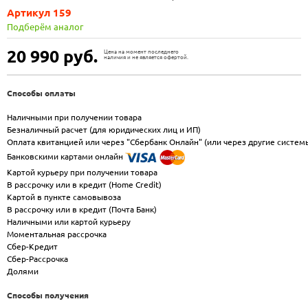
Артикул 159
Подберём аналог
20 990
руб.
Цена на момент последнего
наличия и не является офертой.
Способы оплаты
Наличными при получении товара
Безналичный расчет (для юридических лиц и ИП)
Оплата квитанцией или через "Сбербанк Онлайн" (или через другие систем
Банковскими картами онлайн
Картой курьеру при получении товара
В рассрочку или в кредит (Home Credit)
Картой в пункте самовывоза
В рассрочку или в кредит (Почта Банк)
Наличными или картой курьеру
Моментальная рассрочка
Сбер-Кредит
Сбер-Рассрочка
Долями
Способы получения