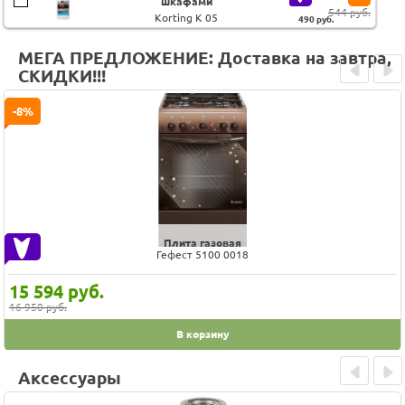
шкафами
544 руб.
Korting K 05
490
руб.
МЕГА ПРЕДЛОЖЕНИЕ: Доставка на завтра,
СКИДКИ!!!
Prev
Next
-8%
Плита газовая
Гефест 5100 0018
15 594
руб.
16 950 руб.
В корзину
Аксессуары
Prev
Next