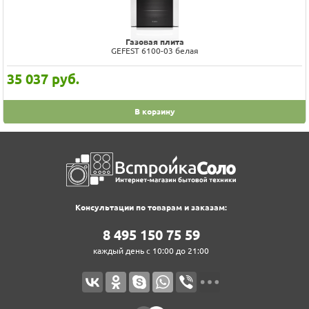
Газовая плита
GEFEST 6100-03 белая
35 037
руб.
В корзину
Консультации по товарам и заказам:
8‍ 4‍9‍5‍ 1‍5‍0‍ 7‍5‍ 5‍9‍
каждый день с 10:00 до 21:00