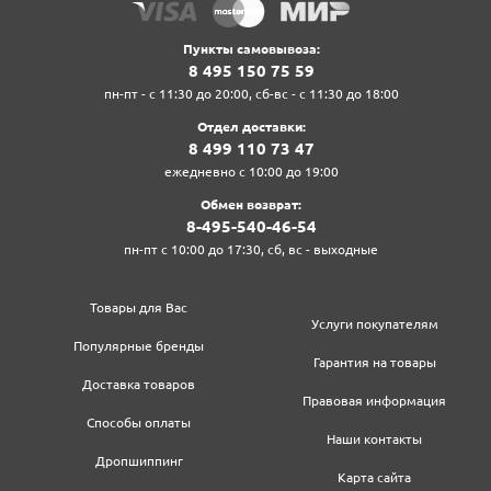
Пункты самовывоза:
8‍ 4‍9‍5‍ 1‍5‍0‍ 7‍5‍ 5‍9‍
пн-пт - с 11:30 до 20:00, сб-вс - с 11:30 до 18:00
Отдел доставки:
8‍ 4‍9‍9‍ 1‍1‍0‍ 7‍3‍ 4‍7‍
ежедневно с 10:00 до 19:00
Обмен возврат:
8‍-4‍9‍5‍-5‍4‍0‍-4‍6‍-5‍4‍
пн-пт с 10:00 до 17:30, сб, вс - выходные
Товары для Вас
Услуги покупателям
Популярные бренды
Гарантия на товары
Доставка товаров
Правовая информация
Способы оплаты
Наши контакты
Дропшиппинг
Карта сайта