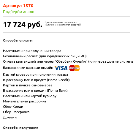
Артикул 1570
Подберём аналог
17 724
руб.
Цена на момент последнего
наличия и не является офертой.
Способы оплаты
Наличными при получении товара
Безналичный расчет (для юридических лиц и ИП)
Оплата квитанцией или через "Сбербанк Онлайн" (или через другие систем
Банковскими картами онлайн
Картой курьеру при получении товара
В рассрочку или в кредит (Home Credit)
Картой в пункте самовывоза
В рассрочку или в кредит (Почта Банк)
Наличными или картой курьеру
Моментальная рассрочка
Сбер-Кредит
Сбер-Рассрочка
Долями
Способы получения