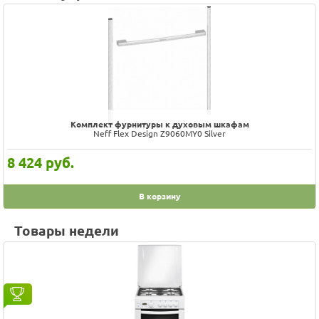
Prev
Next
Комплект фурнитуры к духовым шкафам
Neff Flex Design Z9060MY0 Silver
8 424
руб.
В корзину
Товары недели