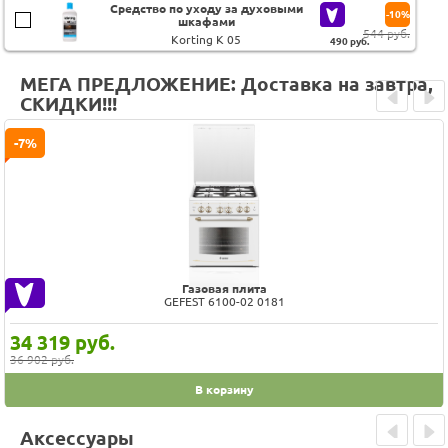
Средство по уходу за духовыми
-10%
шкафами
544 руб.
Korting K 05
490
руб.
МЕГА ПРЕДЛОЖЕНИЕ: Доставка на завтра,
СКИДКИ!!!
Prev
Next
-7%
Газовая плита
GEFEST 6100-02 0181
34 319
руб.
36 902 руб.
В корзину
Аксессуары