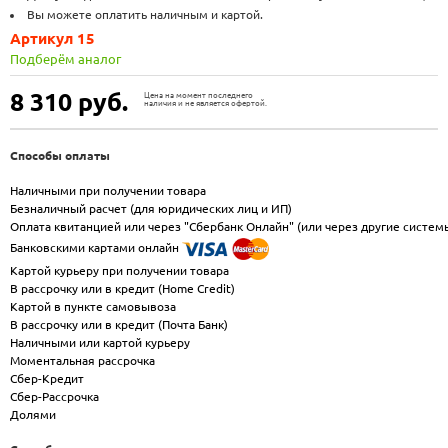
Вы можете оплатить наличным и картой.
Артикул 15
Подберём аналог
8 310
руб.
Цена на момент последнего
наличия и не является офертой.
Способы оплаты
Наличными при получении товара
Безналичный расчет (для юридических лиц и ИП)
Оплата квитанцией или через "Сбербанк Онлайн" (или через другие систем
Банковскими картами онлайн
Картой курьеру при получении товара
В рассрочку или в кредит (Home Credit)
Картой в пункте самовывоза
В рассрочку или в кредит (Почта Банк)
Наличными или картой курьеру
Моментальная рассрочка
Сбер-Кредит
Сбер-Рассрочка
Долями