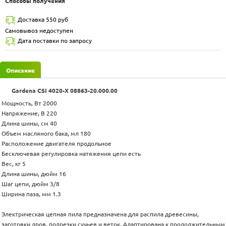
Способы получения
Доставка 550 руб
Самовывоз недоступен
Дата поставки по запросу
Описание
Gardena CSI 4020-X 08863-20.000.00
Мощность, Вт 2000
Напряжение, В 220
Длина шины, см 40
Объем масляного бака, мл 180
Расположение двигателя продольное
Бесключевая регулировка натяжения цепи есть
Вес, кг 5
Длина шины, дюйм 16
Шаг цепи, дюйм 3/8
Ширина паза, мм 1.3
Электрическая цепная пила предназначена для распила древесины,
заготовки дров, подрезки сучьев и веток. Адаптирована к продолжительным