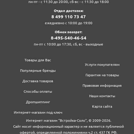
пн-пт - с 11:30 до 20:00, сб-вс - с 11:30 до 18:00
Отдел доставки:
8‍ 4‍9‍9‍ 1‍1‍0‍ 7‍3‍ 4‍7‍
ежедневно с 10:00 до 19:00
Обмен возврат:
8‍-4‍9‍5‍-5‍4‍0‍-4‍6‍-5‍4‍
пн-пт с 10:00 до 17:30, сб, вс - выходные
Товары для Вас
Услуги покупателям
Популярные бренды
Гарантия на товары
Доставка товаров
Правовая информация
Способы оплаты
Наши контакты
Дропшиппинг
Карта сайта
Интернет-магазин под ключ
Интернет магазин "Встройка-Соло", © 2009-2026.
Сайт носит информационный характер и не является публичной
офертой, определяемой положениями ч.2 ст. 437 ГК РФ.