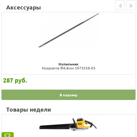
Аксессуары
Prev
Next
Напильник
Husqvarna Ф4,8мм 5973558-03
287
руб.
В корзину
Товары недели