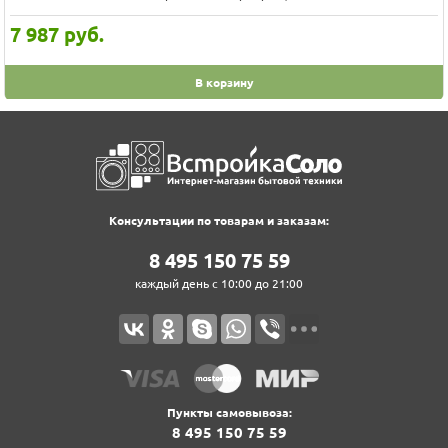
7 987
руб.
В корзину
Консультации по товарам и заказам:
8‍ 4‍9‍5‍ 1‍5‍0‍ 7‍5‍ 5‍9‍
каждый день с 10:00 до 21:00
Пункты самовывоза:
8‍ 4‍9‍5‍ 1‍5‍0‍ 7‍5‍ 5‍9‍