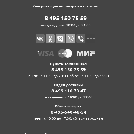
Консультации по товарам и заказам:
8‍ 4‍9‍5‍ 1‍5‍0‍ 7‍5‍ 5‍9‍
каждый день с 10:00 до 21:00
Пункты самовывоза:
8‍ 4‍9‍5‍ 1‍5‍0‍ 7‍5‍ 5‍9‍
пн-пт - с 11:30 до 20:00, сб-вс - с 11:30 до 18:00
Отдел доставки:
8‍ 4‍9‍9‍ 1‍1‍0‍ 7‍3‍ 4‍7‍
ежедневно с 10:00 до 19:00
Обмен возврат:
8‍-4‍9‍5‍-5‍4‍0‍-4‍6‍-5‍4‍
пн-пт с 10:00 до 17:30, сб, вс - выходные