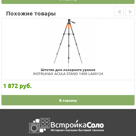
Похожие товары
Prev
Next
Штатив стальной телескопический
Ballu BIH-LS-220
2 342
руб.
В корзину