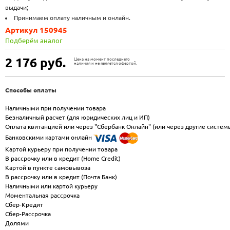
выдачи;
Принимаем оплату наличным и онлайн.
Артикул 150945
Подберём аналог
2 176
руб.
Цена на момент последнего
наличия и не является офертой.
Способы оплаты
Наличными при получении товара
Безналичный расчет (для юридических лиц и ИП)
Оплата квитанцией или через "Сбербанк Онлайн" (или через другие систем
Банковскими картами онлайн
Картой курьеру при получении товара
В рассрочку или в кредит (Home Credit)
Картой в пункте самовывоза
В рассрочку или в кредит (Почта Банк)
Наличными или картой курьеру
Моментальная рассрочка
Сбер-Кредит
Сбер-Рассрочка
Долями