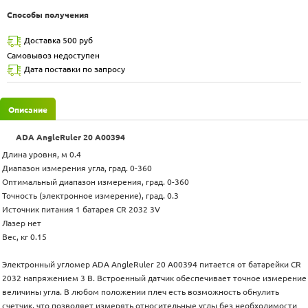
Способы получения
Доставка 500 руб
Самовывоз недоступен
Дата поставки по запросу
Описание
ADA AngleRuler 20 А00394
Длина уровня, м 0.4
Диапазон измерения угла, град. 0-360
Оптимальный диапазон измерения, град. 0-360
Точность (электронное измерение), град. 0.3
Источник питания 1 батарея CR 2032 3V
Лазер нет
Вес, кг 0.15
Электронный угломер ADA AngleRuler 20 А00394 питается от батарейки CR
2032 напряжением 3 В. Встроенный датчик обеспечивает точное измерение
величины угла. В любом положении плеч есть возможность обнулить
счетчик, что позволяет измерять относительные углы без необходимости