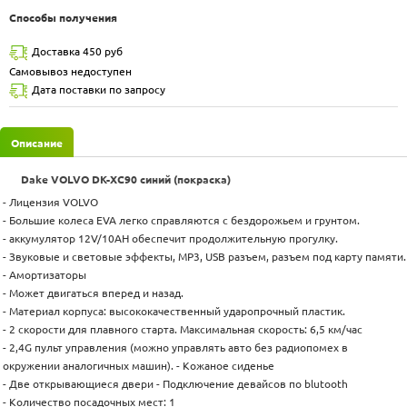
Способы получения
Доставка 450 руб
Самовывоз недоступен
Дата поставки по запросу
Описание
Dake VOLVO DK-XC90 синий (покраска)
- Лицензия VOLVO
- Большие колеса EVA легко справляются с бездорожьем и грунтом.
- аккумулятор 12V/10AH обеспечит продолжительную прогулку.
- Звуковые и световые эффекты, MP3, USB разъем, разъем под карту памяти.
- Амортизаторы
- Может двигаться вперед и назад.
- Материал корпуса: высококачественный ударопрочный пластик.
- 2 скорости для плавного старта. Максимальная скорость: 6,5 км/час
- 2,4G пульт управления (можно управлять авто без радиопомех в
окружении аналогичных машин). - Кожаное сиденье
- Две открывающиеся двери - Подключение девайсов по blutooth
- Количество посадочных мест: 1