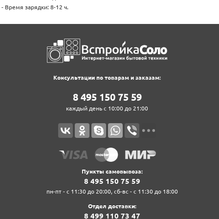
- Время зарядки: 8-12 ч.
Консультации по товарам и заказам:
8‍ 4‍9‍5‍ 1‍5‍0‍ 7‍5‍ 5‍9‍
каждый день с 10:00 до 21:00
Пункты самовывоза:
8‍ 4‍9‍5‍ 1‍5‍0‍ 7‍5‍ 5‍9‍
пн-пт - с 11:30 до 20:00, сб-вс - с 11:30 до 18:00
Отдел доставки:
8‍ 4‍9‍9‍ 1‍1‍0‍ 7‍3‍ 4‍7‍