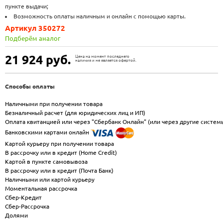
пункте выдачи;
Возможность оплаты наличным и онлайн с помощью карты.
Артикул 350272
Подберём аналог
21 924
руб.
Цена на момент последнего
наличия и не является офертой.
Способы оплаты
Наличными при получении товара
Безналичный расчет (для юридических лиц и ИП)
Оплата квитанцией или через "Сбербанк Онлайн" (или через другие систем
Банковскими картами онлайн
Картой курьеру при получении товара
В рассрочку или в кредит (Home Credit)
Картой в пункте самовывоза
В рассрочку или в кредит (Почта Банк)
Наличными или картой курьеру
Моментальная рассрочка
Сбер-Кредит
Сбер-Рассрочка
Долями