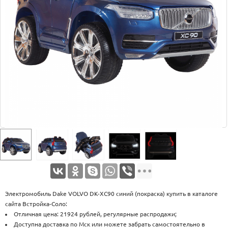
Оплата
Доставка
Услуги
Возврат
обмен
Акции
Контакты
Электромобиль Dake VOLVO DK-XC90 синий (покраска) купить в каталоге
сайта Встройка-Соло:
Отличная цена: 21924 рублей, регулярные распродажи;
Доступна доставка по Мск или можете забрать самостоятельно в