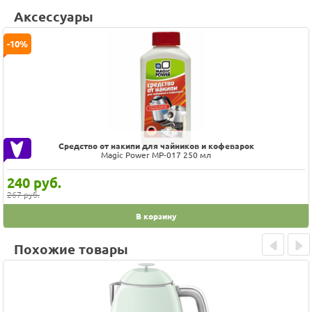
Аксессуары
-10%
Средство от накипи для чайников и кофеварок
Magic Power MP-017 250 мл
240
руб.
267 руб.
В корзину
Похожие товары
Prev
Next