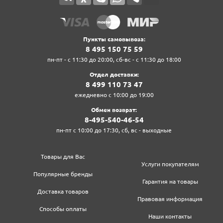
Пункты самовывоза:
8‍ 4‍9‍5‍ 1‍5‍0‍ 7‍5‍ 5‍9‍
пн-пт - с 11:30 до 20:00, сб-вс - с 11:30 до 18:00
Отдел доставки:
8‍ 4‍9‍9‍ 1‍1‍0‍ 7‍3‍ 4‍7‍
ежедневно с 10:00 до 19:00
Обмен возврат:
8‍-4‍9‍5‍-5‍4‍0‍-4‍6‍-5‍4‍
пн-пт с 10:00 до 17:30, сб, вс - выходные
Товары для Вас
Услуги покупателям
Популярные бренды
Гарантия на товары
Доставка товаров
Правовая информация
Способы оплаты
Наши контакты