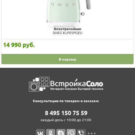
Электрочайник
SMEG KLF05PGEU
14 990
руб.
В корзину
Консультации по товарам и заказам:
8‍ 4‍9‍5‍ 1‍5‍0‍ 7‍5‍ 5‍9‍
каждый день с 10:00 до 21:00