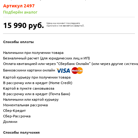
Артикул 2497
Подберём аналог
15 990
руб.
Цена на момент последнего
наличия и не является офертой.
Способы оплаты
Наличными при получении товара
Безналичный расчет (для юридических лиц и ИП)
Оплата квитанцией или через "Сбербанк Онлайн" (или через другие систем
Банковскими картами онлайн
Картой курьеру при получении товара
В рассрочку или в кредит (Home Credit)
Картой в пункте самовывоза
В рассрочку или в кредит (Почта Банк)
Наличными или картой курьеру
Моментальная рассрочка
Сбер-Кредит
Сбер-Рассрочка
Долями
Способы получения