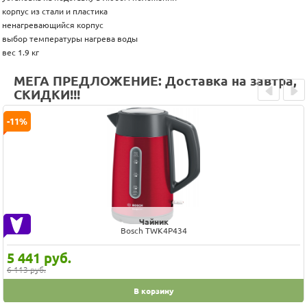
корпус из стали и пластика
ненагревающийся корпус
выбор температуры нагрева воды
вес 1.9 кг
МЕГА ПРЕДЛОЖЕНИЕ: Доставка на завтра,
СКИДКИ!!!
Prev
Next
-11%
Чайник
Bosch TWK4P434
5 441
руб.
6 113 руб.
В корзину