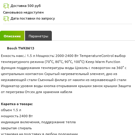
Доставка 500 руб
Самовывоз недоступен
Дата поставки по запросу
Описание
Параметры
Bosch TWK8613
Емкость макс.: 1.5 л Мощность: 2000-2400 Вт TemperatureControl выбор
температурного режима (70°C, 80°C, 90°C, 100°C) Keep Warm Function
функция поддержания температуры воды Цоколь с поворотом на 360° с
центральным контактом Скрытый нагревательный элемент, дно из
нержавеющей стали Съемный фильтр от накипи из нержавеющей стали
Индикатор уровня воды кнопка открывания крышки замок крышки Защита
от перегрева Отсек для хранения кабеля
Коротко о товаре:
объем 1.5 л
мощность 2400 Вт
индикация включения, поддержание тепла
закрытая спираль
установка на подставку в любом положении