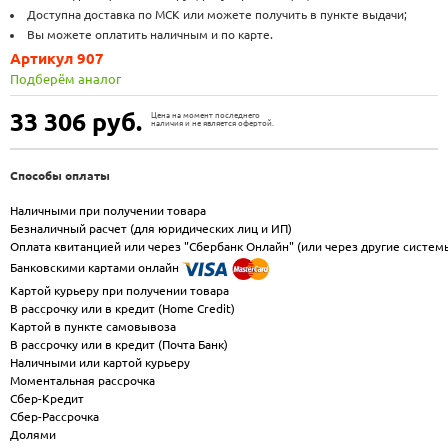
Доступна доставка по МСК или можете получить в пункте выдачи;
Вы можете оплатить наличным и по карте.
Артикул 907
Подберём аналог
33 306
руб.
Цена на момент последнего
наличия и не является офертой.
Способы оплаты
Наличными при получении товара
Безналичный расчет (для юридических лиц и ИП)
Оплата квитанцией или через "Сбербанк Онлайн" (или через другие систем
Банковскими картами онлайн
Картой курьеру при получении товара
В рассрочку или в кредит (Home Credit)
Картой в пункте самовывоза
В рассрочку или в кредит (Почта Банк)
Наличными или картой курьеру
Моментальная рассрочка
Сбер-Кредит
Сбер-Рассрочка
Долями