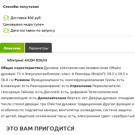
Способы получения
Доставка 800 руб
Самовывоз недоступен
Дата поставки по запросу
Описание
Параметры
Whirlpool AKZM 838/IX
Общие характеристики
Духовка: электрическая независимая Объём
духовки: 73 л Энергопотребление: класс А Размеры (ВхШхГ): 59.5 х 59.5 x
56.4 см
Режимы
Функциональность: многофункциональная Гриль: есть
Конвекция: есть Размораживание: есть
Управление
Переключатели:
сенсорные Таймер: есть Дисплей: есть, цифровой Телескопические
направляющие: есть
Дополнительно
Вертел: нет Дверца духовки: откидная
Число стекол дверцы: три Очистка духовки: традиционная Другие функции и
особенности: подсветка камеры, вентилятор охлаждения, система защиты
от детей, защитное отключение Часы: есть, электронные Цвет: серебристый
ЭТО ВАМ ПРИГОДИТСЯ