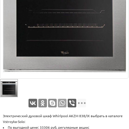
Оплата
Доставка
Услуги
Возврат
обмен
Акции
Контакты
Электрический духовой шкаф Whirlpool AKZM 838/IX выбрать в каталоге
Vstroyka-Solo:
По выгодной цене: 33306 руб, регулярные акции;