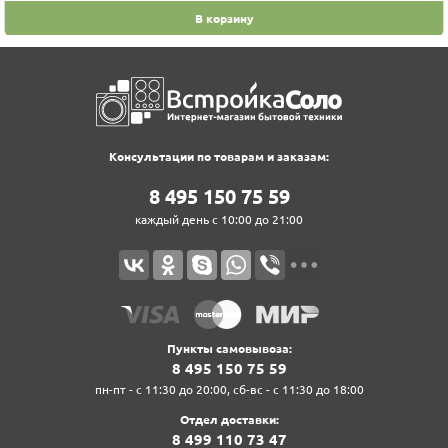
В корзину
Консультации по товарам и заказам:
8‍ 4‍9‍5‍ 1‍5‍0‍ 7‍5‍ 5‍9‍
каждый день с 10:00 до 21:00
Пункты самовывоза:
8‍ 4‍9‍5‍ 1‍5‍0‍ 7‍5‍ 5‍9‍
пн-пт - с 11:30 до 20:00, сб-вс - с 11:30 до 18:00
Отдел доставки:
8‍ 4‍9‍9‍ 1‍1‍0‍ 7‍3‍ 4‍7‍