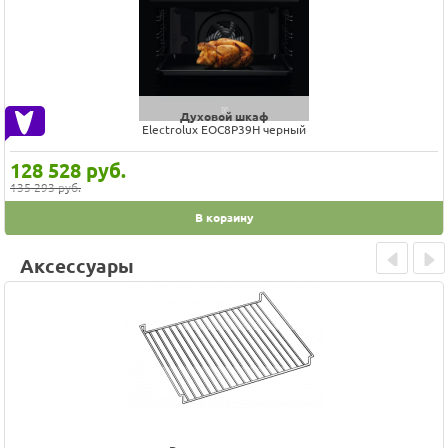
Духовой шкаф
Electrolux EOC8P39H черный
128 528
руб.
135 293 руб.
В корзину
Аксессуары
Prev
Next