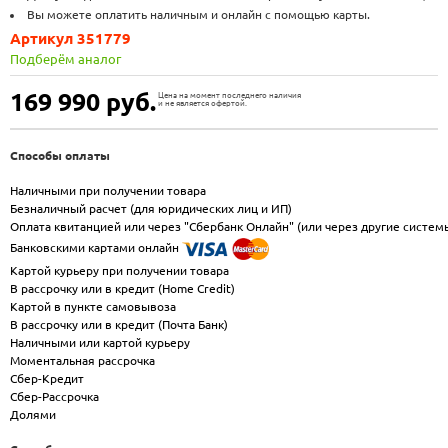
Вы можете оплатить наличным и онлайн с помощью карты.
Артикул 351779
Подберём аналог
169 990
руб.
Цена на момент последнего наличия
и не является офертой.
Способы оплаты
Наличными при получении товара
Безналичный расчет (для юридических лиц и ИП)
Оплата квитанцией или через "Сбербанк Онлайн" (или через другие систем
Банковскими картами онлайн
Картой курьеру при получении товара
В рассрочку или в кредит (Home Credit)
Картой в пункте самовывоза
В рассрочку или в кредит (Почта Банк)
Наличными или картой курьеру
Моментальная рассрочка
Сбер-Кредит
Сбер-Рассрочка
Долями