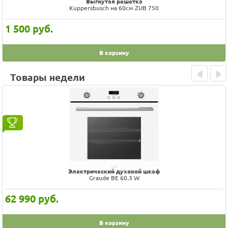
Выгнутая решетка
Kuppersbusch на 60см ZUB 750
1 500
руб.
В корзину
Товары недели
Prev
Next
Электрический духовой шкаф
Graude BK 60.3 EL
65 990
руб.
В корзину