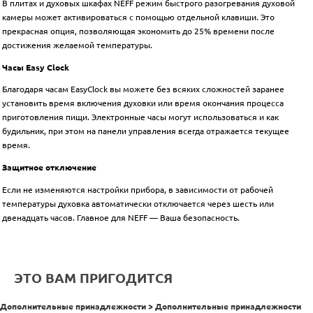
В плитах и духовых шкафах NEFF режим быстрого разогревания духовой
камеры может активироваться с помощью отдельной клавиши. Это
прекрасная опция, позволяющая экономить до 25% времени после
достижения желаемой температуры.
Часы Easy Clock
Благодаря часам EasyClock вы можете без всяких сложностей заранее
установить время включения духовки или время окончания процесса
приготовления пищи. Электронные
часы могут использоваться и как
будильник, при этом на панели управления всегда отражается текущее
время.
Защитное отключение
Если не изменяются настройки прибора, в зависимости от рабочей
температуры духовка
автоматически отключается через шесть или
двенадцать часов. Главное для NEFF — Ваша безопасность.
ЭТО ВАМ ПРИГОДИТСЯ
Дополнительные принадлежности > Дополнительные принадлежности