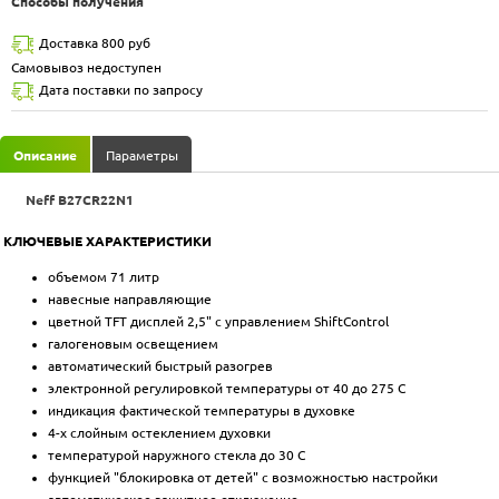
Способы получения
Доставка 800 руб
Самовывоз недоступен
Дата поставки по запросу
Описание
Параметры
Neff B27CR22N1
КЛЮЧЕВЫЕ ХАРАКТЕРИСТИКИ
объемом 71 литр
навесные направляющие
цветной TFT дисплей 2,5" с управлением ShiftControl
галогеновым освещением
автоматический быстрый разогрев
электронной регулировкой температуры от 40 до 275 С
индикация фактической температуры в духовке
4-х слойным остеклением духовки
температурой наружного стекла до 30 С
функцией "блокировка от детей" с возможностью настройки