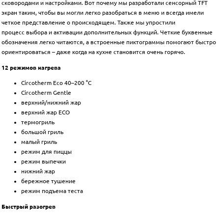
сковородами и настройками. Вот почему мы разработали сенсорный TFT
экран таким, чтобы вы могли легко разобраться в меню и всегда имели
четкое представление о происходящем. Также мы упростили
процесс выбора и активации дополнительных функций. Четкие буквенные
обозначения легко читаются, а встроенные пиктограммы помогают быстро
ориентироваться – даже когда на кухне становится очень горячо.
12 режимов нагрева
Circotherm Eco 40–200 °C
Circotherm Gentle
верхний/нижний жар
верхний жар ЕСО
термогриль
большой гриль
малый гриль
режим для пиццы
режим выпечки
нижний жар
бережное тушение
режим подъема теста
Быстрый разогрев