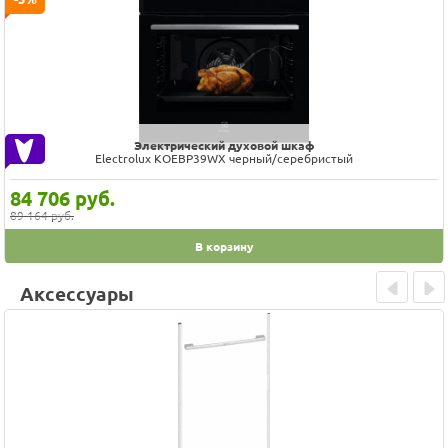
Электрический духовой шкаф
Electrolux KOEBP39WX черный/серебристый
84 706
руб.
89 164 руб.
В корзину
Аксессуары
Prev
Next