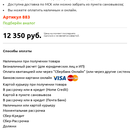
Доступна доставка по МСК или можно забрать из пункта самовывоза;
Вы можете оплатить наличным и онлайн.
Артикул 883
Подберём аналог
12 350
руб.
Цена на момент последнего
наличия и не является офертой.
Способы оплаты
Наличными при получении товара
Безналичный расчет (для юридических лиц и ИП)
Оплата квитанцией или через "Сбербанк Онлайн" (или через другие систем
Банковскими картами онлайн
Картой курьеру при получении товара
В рассрочку или в кредит (Home Credit)
Картой в пункте самовывоза
В рассрочку или в кредит (Почта Банк)
Наличными или картой курьеру
Моментальная рассрочка
Сбер-Кредит
Сбер-Рассрочка
Долями