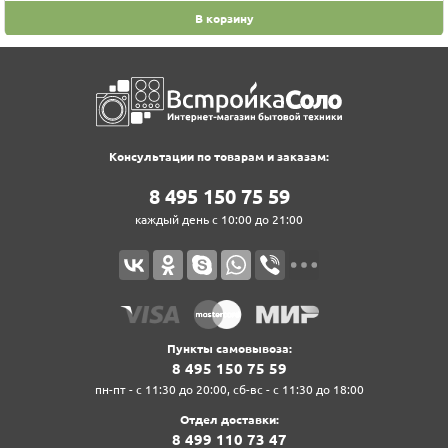
В корзину
Консультации по товарам и заказам:
8‍ 4‍9‍5‍ 1‍5‍0‍ 7‍5‍ 5‍9‍
каждый день с 10:00 до 21:00
Пункты самовывоза:
8‍ 4‍9‍5‍ 1‍5‍0‍ 7‍5‍ 5‍9‍
пн-пт - с 11:30 до 20:00, сб-вс - с 11:30 до 18:00
Отдел доставки:
8‍ 4‍9‍9‍ 1‍1‍0‍ 7‍3‍ 4‍7‍