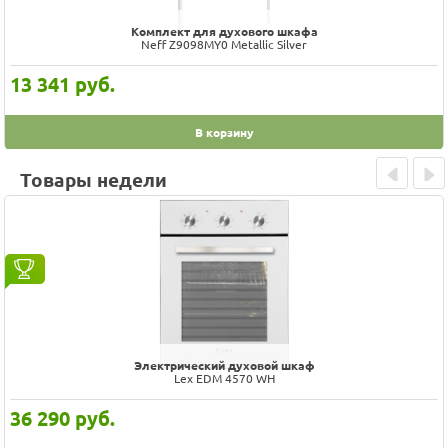
Комплект для духового шкафа
Neff Z9098MY0 Metallic Silver
13 341
руб.
В корзину
Товары недели
Prev
Next
Электрический духовой шкаф
Korting OKB 760 FN
52 990
руб.