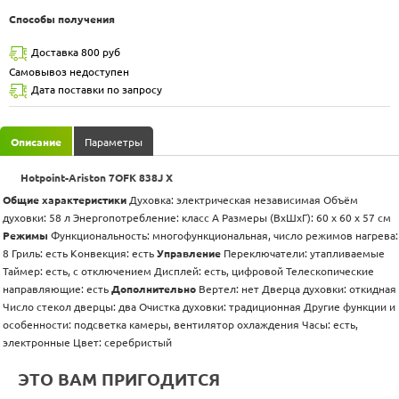
Способы получения
Доставка 800 руб
Самовывоз недоступен
Дата поставки по запросу
Описание
Параметры
Hotpoint-Ariston 7OFK 838J X
Общие характеристики
Духовка: электрическая независимая Объём
духовки: 58 л Энергопотребление: класс А Размеры (ВхШхГ): 60 х 60 x 57 см
Режимы
Функциональность: многофункциональная, число режимов нагрева:
8 Гриль: есть Конвекция: есть
Управление
Переключатели: утапливаемые
Таймер: есть, с отключением Дисплей: есть, цифровой Телескопические
направляющие: есть
Дополнительно
Вертел: нет Дверца духовки: откидная
Число стекол дверцы: два Очистка духовки: традиционная Другие функции и
особенности: подсветка камеры, вентилятор охлаждения Часы: есть,
электронные Цвет: серебристый
ЭТО ВАМ ПРИГОДИТСЯ