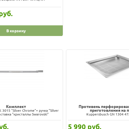
руб.
В корзину
Комплект
Противень перфорирова
приготовления на 
 3015 "Silver Chrome"+ ручка "Silver
ставка "кристаллы Swarovski"
Kuppersbusch GN 1304 47
уб.
5 990
руб.