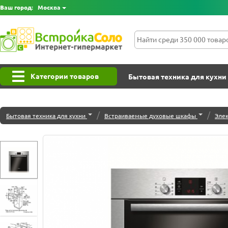
Ваш город:
Москва
Категории товаров
Бытовая техника для кухни
/
/
Бытовая техника для кухни
Встраиваемые духовые шкафы
Эле