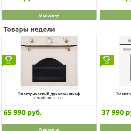
В корзину
Товары недели
Электрический духовой шкаф
Электр
Graude BK 60.3 EL
65 990
руб.
37 990
р
В корзину