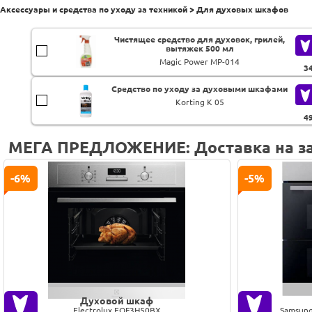
Аксессуары и средства по уходу за техникой > Для духовых шкафов
Чистящее средство для духовок, грилей,
вытяжек 500 мл
Magic Power MP-014
3
Средство по уходу за духовыми шкафами
Korting K 05
4
МЕГА ПРЕДЛОЖЕНИЕ: Доставка на за
-6%
-5%
Духовой шкаф
Electrolux EOF3H50BX
Samsun