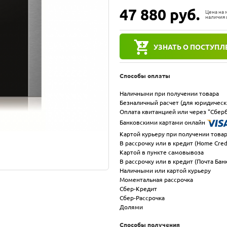
47 880
руб.
Цена на
наличия 
УЗНАТЬ О ПОСТУПЛ
Способы оплаты
Наличными при получении товара
Безналичный расчет (для юридическ
Оплата квитанцией или через "Сберб
Банковскими картами онлайн
Картой курьеру при получении това
В рассрочку или в кредит (Home Cred
Картой в пункте самовывоза
В рассрочку или в кредит (Почта Бан
Наличными или картой курьеру
Моментальная рассрочка
Сбер-Кредит
Сбер-Рассрочка
Долями
Способы получения