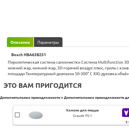
Описание
Параметры
Bosch HBA63B251
Пиролитическая система самоочистки Система Multifunction 3D
нижний жар, нижний жар, 3D-горячий воздух плюс, гриль с конв
площади Температурный диапазон 50-300° C XXL-духовка объёмо
ЭТО ВАМ ПРИГОДИТСЯ
Дополнительные принадлежности > Дополнительные принадлежности для 
Камень для пиццы
Graude PS-1
2