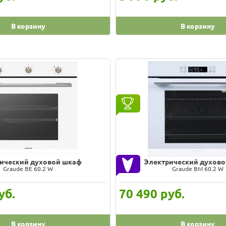
В корзину
В корзину
ический духовой шкаф
Электрический духов
Graude BE 60.2 W
Graude BM 60.2 W
уб.
70 490
руб.
В корзину
В корзину