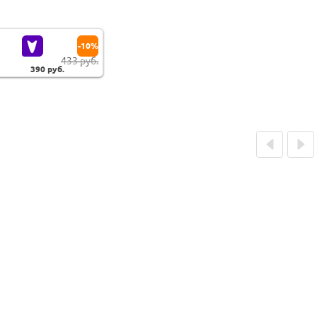
-10%
433 руб.
390
руб.
Prev
Next