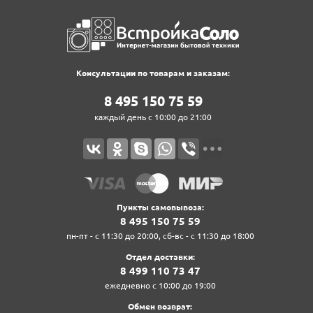
Консультации по товарам и заказам:
8‍ 4‍9‍5‍ 1‍5‍0‍ 7‍5‍ 5‍9‍
каждый день с 10:00 до 21:00
Пункты самовывоза:
8‍ 4‍9‍5‍ 1‍5‍0‍ 7‍5‍ 5‍9‍
пн-пт - с 11:30 до 20:00, сб-вс - с 11:30 до 18:00
Отдел доставки:
8‍ 4‍9‍9‍ 1‍1‍0‍ 7‍3‍ 4‍7‍
ежедневно с 10:00 до 19:00
Обмен возврат: