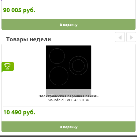
90 005
руб.
В корзину
Товары недели
Prev
Next
Электрическая варочная панель
Maunfeld EVCE.453.DBK
10 490
руб.
В корзину