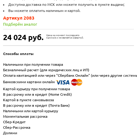
Доступна доставка по МСК или можете получить в пункте выдачи;
Вы можете оплатить наличным и картой.
Артикул 2083
Подберём аналог
24 024
руб.
Цена на момент последнего
наличия и не является офертой.
Способы оплаты
Наличными при получении товара
Безналичный расчет (для юридических лиц и ИП)
Оплата квитанцией или через "Сбербанк Онлайн" (или через другие систем
Банковскими картами онлайн
Картой курьеру при получении товара
В рассрочку или в кредит (Home Credit)
Картой в пункте самовывоза
В рассрочку или в кредит (Почта Банк)
Наличными или картой курьеру
Моментальная рассрочка
Сбер-Кредит
Сбер-Рассрочка
Долями