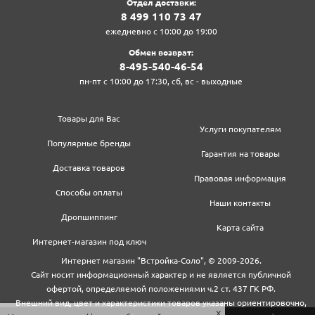
Отдел доставки:
8‍ 4‍9‍9‍ 1‍1‍0‍ 7‍3‍ 4‍7‍
ежедневно с 10:00 до 19:00
Обмен возврат:
8‍-4‍9‍5‍-5‍4‍0‍-4‍6‍-5‍4‍
пн-пт с 10:00 до 17:30, сб, вс - выходные
Товары для Вас
Услуги покупателям
Популярные бренды
Гарантия на товары
Доставка товаров
Правовая информация
Способы оплаты
Наши контакты
Дропшиппинг
Карта сайта
Интернет-магазин под ключ
Интернет магазин "Встройка-Соло", © 2009-2026.
Сайт носит информационный характер и не является публичной
офертой, определяемой положениями ч.2 ст. 437 ГК РФ.
Внешний вид, цвет и характеристики товаров указаны ориентировочно,