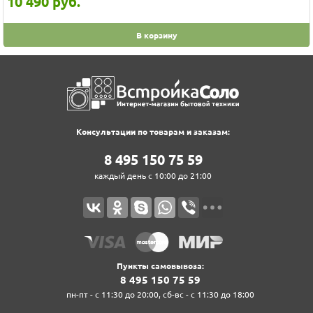
10 490
руб.
В корзину
Консультации по товарам и заказам:
8‍ 4‍9‍5‍ 1‍5‍0‍ 7‍5‍ 5‍9‍
каждый день с 10:00 до 21:00
Пункты самовывоза:
8‍ 4‍9‍5‍ 1‍5‍0‍ 7‍5‍ 5‍9‍
пн-пт - с 11:30 до 20:00, сб-вс - с 11:30 до 18:00