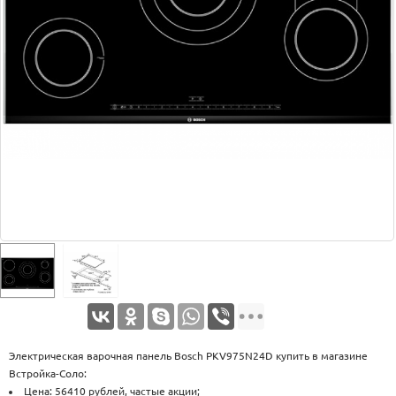
Оплата
Доставка
Услуги
Возврат
обмен
Акции
Контакты
Электрическая варочная панель Bosch PKV975N24D купить в магазине
Встройка-Соло:
Цена: 56410 рублей, частые акции;