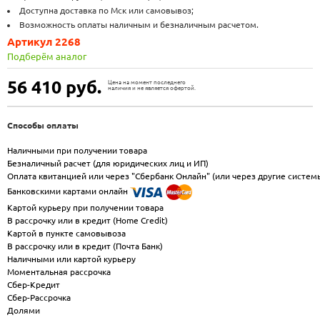
Доступна доставка по Мск или самовывоз;
Возможность оплаты наличным и безналичным расчетом.
Артикул 2268
Подберём аналог
56 410
руб.
Цена на момент последнего
наличия и не является офертой.
Способы оплаты
Наличными при получении товара
Безналичный расчет (для юридических лиц и ИП)
Оплата квитанцией или через "Сбербанк Онлайн" (или через другие систем
Банковскими картами онлайн
Картой курьеру при получении товара
В рассрочку или в кредит (Home Credit)
Картой в пункте самовывоза
В рассрочку или в кредит (Почта Банк)
Наличными или картой курьеру
Моментальная рассрочка
Сбер-Кредит
Сбер-Рассрочка
Долями