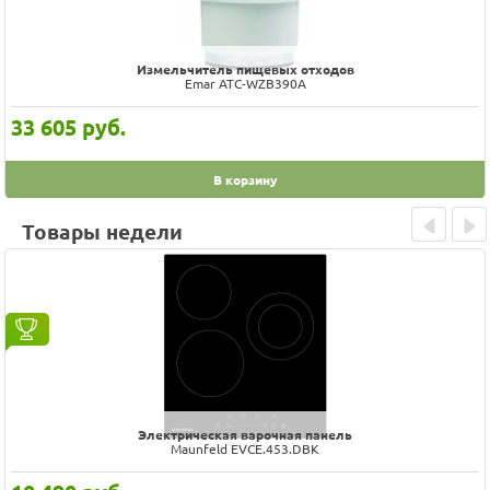
Измельчитель пищевых отходов
Emar ATC-WZB390A
33 605
руб.
В корзину
Товары недели
Prev
Next
Электрическая варочная панель
Maunfeld EVCE.453.DBK