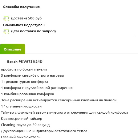
Способы получения
Доставка 500 руб
Самовывоз недоступен
Дата поставки по запросу
Описание
Bosch PKV975N24D
профиль по бокам панели
5 конфорки сверхбыстрого нагрева
1 трехконтурная конфорка
1 конфорка с круглой зоной расширения
1 комбинированная конфорка
Зона расширения активируется сенсорными кнопками на панели
17 ступеней мощности
Таймер с функцией автоматического отключения для каждой конфорки
Краткосрочный таймер
Cleaning-пауза до 20 секунд
Двухпозицонные индикаторы остаточного тепла
Главный выключатель