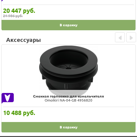
20 447
руб.
21 986 руб.
В корзину
Аксессуары
Prev
Next
Сменная горловина для измельчителя
Omoikiri NA-04-GB 4956820
10 488
руб.
В корзину