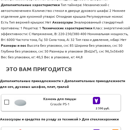
Дополнительные характеристики
Тип таймера: Механический с
автоотключением Количество стекол в дверце духового шкафа: 2 Нижнее
отделение для кухонной утвари: Откидная крышка Регулируемые ножки:
Есть Тип верхней крышки: Нет
Аксессуары
Эмалированный стандартный
противень: 1 Решетка: 1
Технические характеристики
Класс энергетической
эффективности: C Напряжение, В: 220-230/380-400 Номинальная мощность,
Вт: 6000 Частота тока, Гц: 50 Сила тока, А: 32 Тип газа и давление, мБар: Нет
Размеры и вес
Высота без упаковки, см: 85 Ширина без упаковки, см: 50
Глубина без упаковки, см: 50 Размеры в упаковке (ВхШхГ), см: 96,5x56x60
Вес без упаковки, кг: 40,5 Вес в упаковке, кг: 44,8
ЭТО ВАМ ПРИГОДИТСЯ
Дополнительные принадлежности > Дополнительные принадлежности
для свч, духовых шкафов, плит, грилей
Камень для пиццы
Graude PS-1
2 590
руб.
Аксессуары и средства по уходу за техникой > Для стеклокерамики