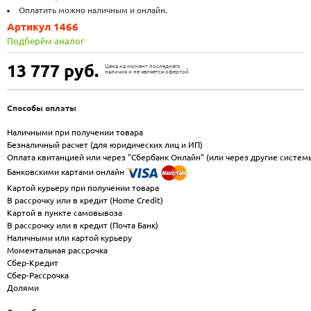
Оплатить можно наличным и онлайн.
Артикул 1466
Подберём аналог
13 777
руб.
Цена на момент последнего
наличия и не является офертой.
Способы оплаты
Наличными при получении товара
Безналичный расчет (для юридических лиц и ИП)
Оплата квитанцией или через "Сбербанк Онлайн" (или через другие систем
Банковскими картами онлайн
Картой курьеру при получении товара
В рассрочку или в кредит (Home Credit)
Картой в пункте самовывоза
В рассрочку или в кредит (Почта Банк)
Наличными или картой курьеру
Моментальная рассрочка
Сбер-Кредит
Сбер-Рассрочка
Долями