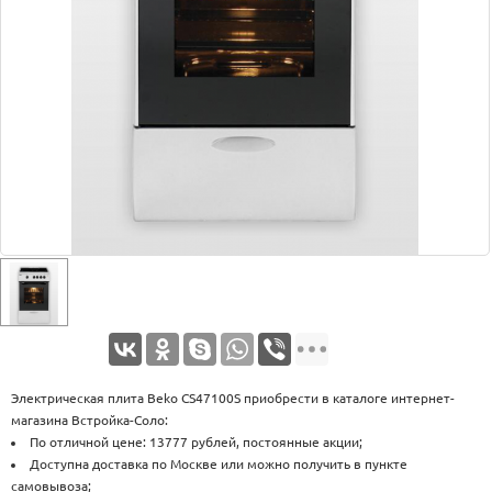
Оплата
Доставка
Услуги
Возврат
обмен
Акции
Контакты
Электрическая плита Beko CS47100S приобрести в каталоге интернет-
магазина Встройка-Соло:
По отличной цене: 13777 рублей, постоянные акции;
Доступна доставка по Москве или можно получить в пункте
самовывоза;