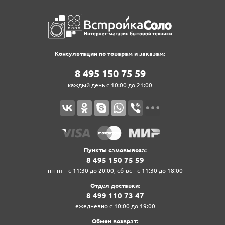
Консультации по товарам и заказам:
8‍ 4‍9‍5‍ 1‍5‍0‍ 7‍5‍ 5‍9‍
каждый день с 10:00 до 21:00
Пункты самовывоза:
8‍ 4‍9‍5‍ 1‍5‍0‍ 7‍5‍ 5‍9‍
пн-пт - с 11:30 до 20:00, сб-вс - с 11:30 до 18:00
Отдел доставки:
8‍ 4‍9‍9‍ 1‍1‍0‍ 7‍3‍ 4‍7‍
ежедневно с 10:00 до 19:00
Обмен возврат: