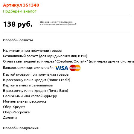
Артикул 351340
Подберём аналог
138
руб.
Цена на момент последнего
наличия и не является офертой.
Способы оплаты
Наличными при получении товара
Безналичный расчет (для юридических лиц и ИП)
Оплата квитанцией или через "Сбербанк Онлайн" (или через другие систем
Банковскими картами онлайн
Картой курьеру при получении товара
В рассрочку или в кредит (Home Credit)
Картой в пункте самовывоза
В рассрочку или в кредит (Почта Банк)
Наличными или картой курьеру
Моментальная рассрочка
Сбер-Кредит
Сбер-Рассрочка
Долями
Способы получения