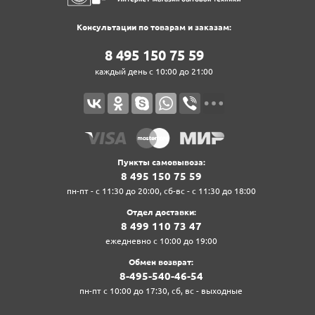
Консультации по товарам и заказам:
8‍ 4‍9‍5‍ 1‍5‍0‍ 7‍5‍ 5‍9‍
каждый день с 10:00 до 21:00
Пункты самовывоза:
8‍ 4‍9‍5‍ 1‍5‍0‍ 7‍5‍ 5‍9‍
пн-пт - с 11:30 до 20:00, сб-вс - с 11:30 до 18:00
Отдел доставки:
8‍ 4‍9‍9‍ 1‍1‍0‍ 7‍3‍ 4‍7‍
ежедневно с 10:00 до 19:00
Обмен возврат:
8‍-4‍9‍5‍-5‍4‍0‍-4‍6‍-5‍4‍
пн-пт с 10:00 до 17:30, сб, вс - выходные