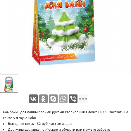
Оплата
Доставка
Услуги
Возврат
обмен
Акции
Контакты
Бомбочки для ванны своими руками Развивашки Елочка С0730 заказать на
сайте Vstroyka-Solo:
Выгодная цена: 152 руб, частые акции;
Доступна доставка по Москве и области или можете забрать