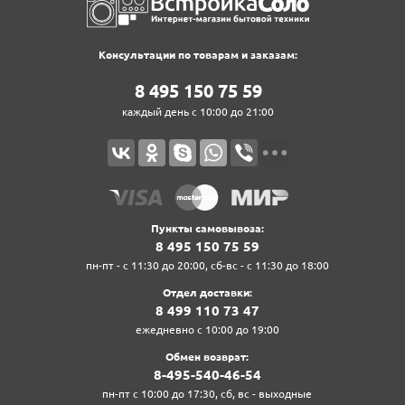
Консультации по товарам и заказам:
8‍ 4‍9‍5‍ 1‍5‍0‍ 7‍5‍ 5‍9‍
каждый день с 10:00 до 21:00
Пункты самовывоза:
8‍ 4‍9‍5‍ 1‍5‍0‍ 7‍5‍ 5‍9‍
пн-пт - с 11:30 до 20:00, сб-вс - с 11:30 до 18:00
Отдел доставки:
8‍ 4‍9‍9‍ 1‍1‍0‍ 7‍3‍ 4‍7‍
ежедневно с 10:00 до 19:00
Обмен возврат:
8‍-4‍9‍5‍-5‍4‍0‍-4‍6‍-5‍4‍
пн-пт с 10:00 до 17:30, сб, вс - выходные