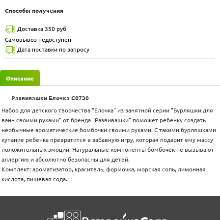
Способы получения
Доставка 350 руб
Самовывоз недоступен
Дата поставки по запросу
Описание
Развивашки Елочка С0730
Набор для детского творчества "Елочка" из занятной серии "Бурляшки для
ванн своими руками" от бренда "Развивашки" поможет ребенку создать
необычные ароматические бомбочки своими руками. С такими бурляшками
купание ребенка превратится в забавную игру, которая подарит ему массу
положительных эмоций. Натуральные компоненты бомбочек не вызывают
аллергию и абсолютно безопасны для детей.
Комплект: ароматизатор, краситель, формочка, морская соль, лимонная
кислота, пищевая сода.