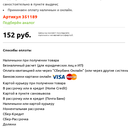
самостоятельно в пункте выдачи;
Принимаем оплату наличным и онлайн.
Артикул 351189
Подберём аналог
152
руб.
Цена на момент последнего
наличия и не является офертой.
Способы оплаты
Наличными при получении товара
Безналичный расчет (для юридических лиц и ИП)
Оплата квитанцией или через "Сбербанк Онлайн" (или через другие систем
Банковскими картами онлайн
Картой курьеру при получении товара
В рассрочку или в кредит (Home Credit)
Картой в пункте самовывоза
В рассрочку или в кредит (Почта Банк)
Наличными или картой курьеру
Моментальная рассрочка
Сбер-Кредит
Сбер-Рассрочка
Долями