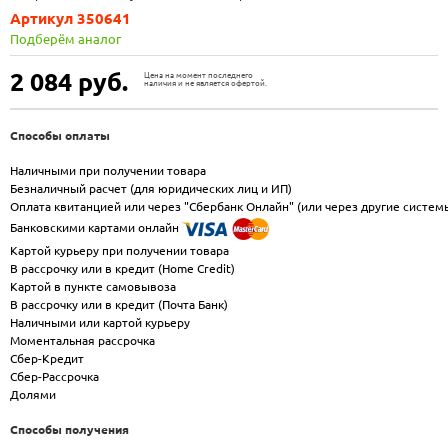
Артикул 350641
Подберём аналог
2 084
руб.
Цена на момент последнего
наличия и не является офертой.
Способы оплаты
Наличными при получении товара
Безналичный расчет (для юридических лиц и ИП)
Оплата квитанцией или через "Сбербанк Онлайн" (или через другие систем
Банковскими картами онлайн
Картой курьеру при получении товара
В рассрочку или в кредит (Home Credit)
Картой в пункте самовывоза
В рассрочку или в кредит (Почта Банк)
Наличными или картой курьеру
Моментальная рассрочка
Сбер-Кредит
Сбер-Рассрочка
Долями
Способы получения