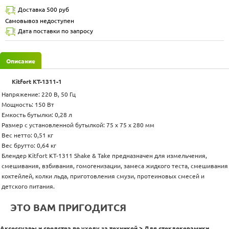
Доставка 500 руб
Самовывоз недоступен
Дата поставки по запросу
Описание
Kitfort КТ-1311-1
Напряжение: 220 В, 50 Гц
Мощность: 150 Вт
Емкость бутылки: 0,28 л
Размер с установленной бутылкой: 75 х 75 x 280 мм
Вес нетто: 0,51 кг
Вес брутто: 0,64 кг
Блендер Kitfort КТ-1311 Shake & Take предназначен для измельчения,
смешивания, взбивания, гомогенизации, замеса жидкого теста, смешивания
коктейлей, колки льда, приготовления смузи, протеиновых смесей и
детского питания.
ЭТО ВАМ ПРИГОДИТСЯ
Аксессуары и средства по уходу за техникой > Для стеклокерамики