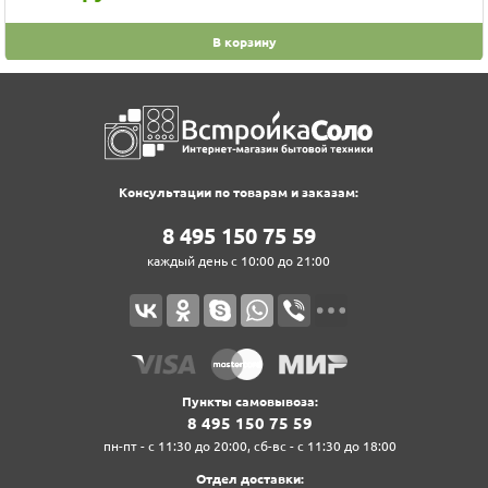
В корзину
Консультации по товарам и заказам:
8‍ 4‍9‍5‍ 1‍5‍0‍ 7‍5‍ 5‍9‍
каждый день с 10:00 до 21:00
Пункты самовывоза:
8‍ 4‍9‍5‍ 1‍5‍0‍ 7‍5‍ 5‍9‍
пн-пт - с 11:30 до 20:00, сб-вс - с 11:30 до 18:00
Отдел доставки: