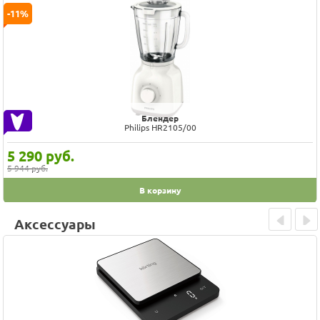
-11%
Блендер
Philips HR2105/00
5 290
руб.
5 944 руб.
В корзину
Аксессуары
Prev
Next