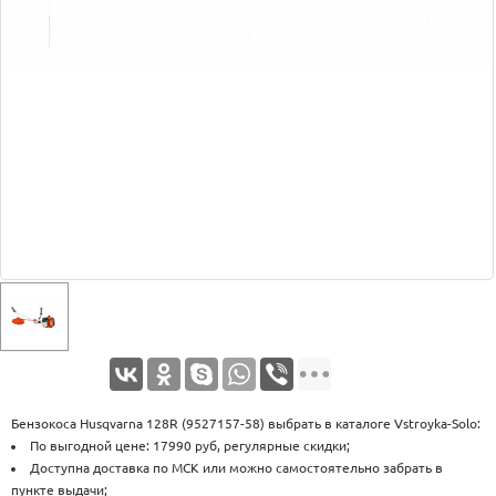
Оплата
Доставка
Услуги
Возврат
обмен
Акции
Контакты
Бензокоса Husqvarna 128R (9527157-58) выбрать в каталоге Vstroyka-Solo:
По выгодной цене: 17990 руб, регулярные скидки;
Доступна доставка по МСК или можно самостоятельно забрать в
пункте выдачи;