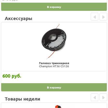
В корзину
Аксессуары
Prev
Next
Головка триммерная
Champion HT36 C5126
600
руб.
В корзину
Товары недели
Prev
Next