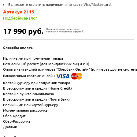
Вы можете оплатить наличным и по карте Visa/Mastercard.
Артикул 2119
Подберём аналог
17 990
руб.
Цена на момент последнего
наличия и не является офертой.
Способы оплаты
Наличными при получении товара
Безналичный расчет (для юридических лиц и ИП)
Оплата квитанцией или через "Сбербанк Онлайн" (или через другие систем
Банковскими картами онлайн
Картой курьеру при получении товара
В рассрочку или в кредит (Home Credit)
Картой в пункте самовывоза
В рассрочку или в кредит (Почта Банк)
Наличными или картой курьеру
Моментальная рассрочка
Сбер-Кредит
Сбер-Рассрочка
Долями