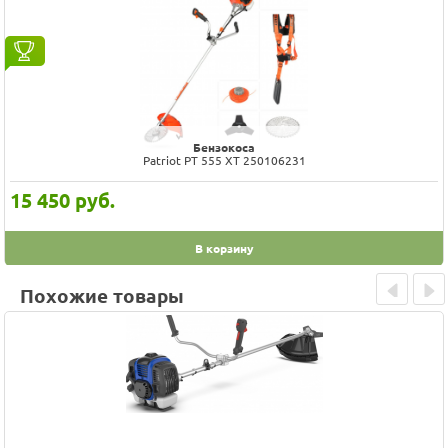
Бензокоса
Patriot PT 555 XT 250106231
15 450
руб.
В корзину
Похожие товары
Prev
Next