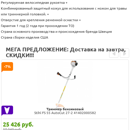
Регулируемая велосипедная рукоятка +
Комбинированный защитный кожух для использования с ножом для травы
или триммерной головкой. +
Отверстие для крепления ременной оснастки +
Гарантия 1 год (2 года при прохождении ТО)
Страна основного производства и происхождения бренда Швеция
Страна сборки изделия США
МЕГА ПРЕДЛОЖЕНИЕ: Доставка на завтра,
СКИДКИ!!!
Prev
Next
-7%
Триммер бензиновый
Stihl FS 55 AutoCut 27-2 41402000582
25 426
руб.
27 340 руб.