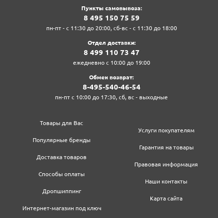
Пункты самовывоза:
8‍ 4‍9‍5‍ 1‍5‍0‍ 7‍5‍ 5‍9‍
пн-пт - с 11:30 до 20:00, сб-вс - с 11:30 до 18:00
Отдел доставки:
8‍ 4‍9‍9‍ 1‍1‍0‍ 7‍3‍ 4‍7‍
ежедневно с 10:00 до 19:00
Обмен возврат:
8‍-4‍9‍5‍-5‍4‍0‍-4‍6‍-5‍4‍
пн-пт с 10:00 до 17:30, сб, вс - выходные
Товары для Вас
Услуги покупателям
Популярные бренды
Гарантия на товары
Доставка товаров
Правовая информация
Способы оплаты
Наши контакты
Дропшиппинг
Карта сайта
Интернет-магазин под ключ