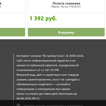
я
Лопата совковая
01
Plantic Terra 11010-01
1 392
руб.
В корзину
Интернет магазин "Встройка-Соло", © 2009-2026.
Сайт носит информационный характер и не
является публичной офертой, определяемой
положениями ч.2 ст. 437 ГК РФ.
Внешний вид, цвет и характеристики товаров
указаны ориентировочно, могут не совпадать с
обновленными моделями — уточняйте
информацию у менеджеров при заказе.
Цены и условия доставки действительны до
06.08.2026 09:12.