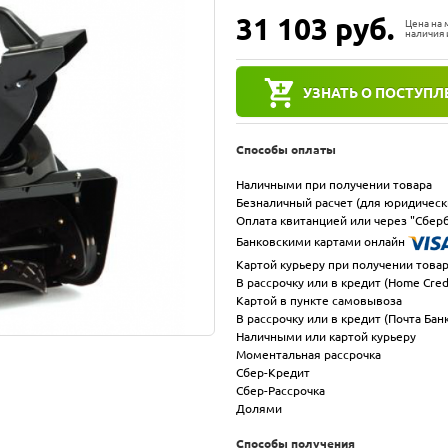
31 103
руб.
Цена на
наличия 
УЗНАТЬ О ПОСТУПЛ
Способы оплаты
Наличными при получении товара
Безналичный расчет (для юридическ
Оплата квитанцией или через "Сберб
Банковскими картами онлайн
Картой курьеру при получении това
В рассрочку или в кредит (Home Cred
Картой в пункте самовывоза
В рассрочку или в кредит (Почта Бан
Наличными или картой курьеру
Моментальная рассрочка
Сбер-Кредит
Сбер-Рассрочка
Долями
Способы получения