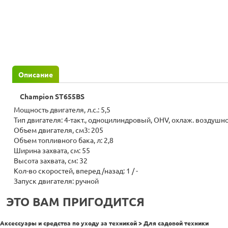
Описание
Champion ST655BS
Мощность двигателя, л.с.: 5,5
Тип двигателя: 4-такт., одноцилиндровый, OHV, охлаж. воздушн
Объем двигателя, см3: 205
Объем топливного бака, л: 2,8
Ширина захвата, см: 55
Высота захвата, см: 32
Кол-во скоростей, вперед /назад: 1 / -
Запуск двигателя: ручной
ЭТО ВАМ ПРИГОДИТСЯ
Аксессуары и средства по уходу за техникой > Для садовой техники