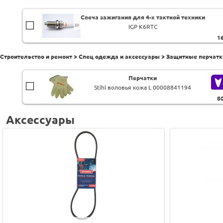
Свеча зажигания для 4-х тактной техники
IGP K6RTC
1
Строительство и ремонт > Спец одежда и аксессуары > Защитные перчатк
Перчатки
Stihl воловья кожа L 00008841194
8
Аксессуары