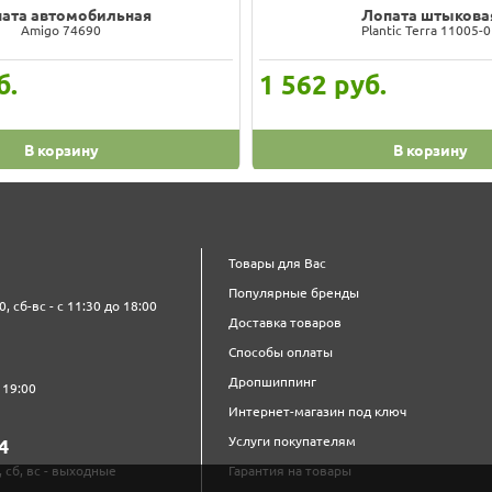
ата автомобильная
Лопата штыкова
Amigo 74690
Plantic Terra 11005-
б.
1 562
руб.
В корзину
В корзину
Товары для Вас
Популярные бренды
0, сб-вс - с 11:30 до 18:00
Доставка товаров
Способы оплаты
Дропшиппинг
 19:00
Интернет-магазин под ключ
Услуги покупателям
4‍
, сб, вс - выходные
Гарантия на товары