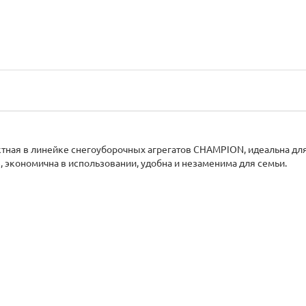
тная в линейке снегоуборочных агрегатов CHAMPION, идеальна дл
, экономична в использовании, удобна и незаменима для семьи.