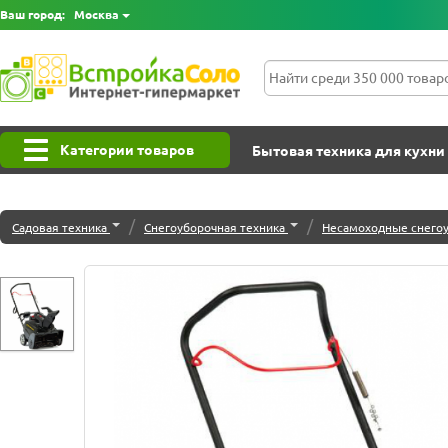
Ваш город:
Москва
Категории товаров
Бытовая техника для кухни
/
/
Садовая техника
Снегоуборочная техника
Несамоходные снего