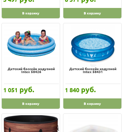
В корзину
В корзину
Детский бассейн надувной
Детский бассейн надувной
Intex 58426
Intex 58431
руб.
руб.
1 051
1 840
В корзину
В корзину