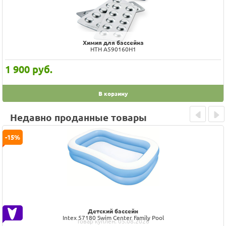
Химия для бассейна
HTH A590160H1
1 900
руб.
В корзину
Недавно проданные товары
Prev
Next
-15%
Детский бассейн
Intex 57180 Swim Center Family Pool
Товар куплен: 05.08.2026