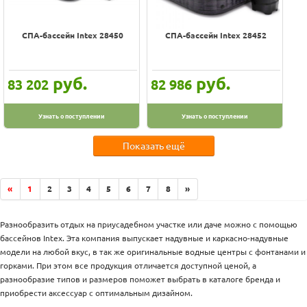
СПА-бассейн Intex 28450
СПА-бассейн Intex 28452
руб.
руб.
83 202
82 986
Узнать о поступлении
Узнать о поступлении
Показать ещё
«
1
2
3
4
5
6
7
8
»
Разнообразить отдых на приусадебном участке или даче можно с помощью
бассейнов Intex. Эта компания выпускает надувные и каркасно-надувные
модели на любой вкус, в так же оригинальные водные центры с фонтанами и
горками. При этом все продукция отличается доступной ценой, а
разнообразие типов и размеров поможет выбрать в каталоге бренда и
приобрести аксессуар с оптимальным дизайном.