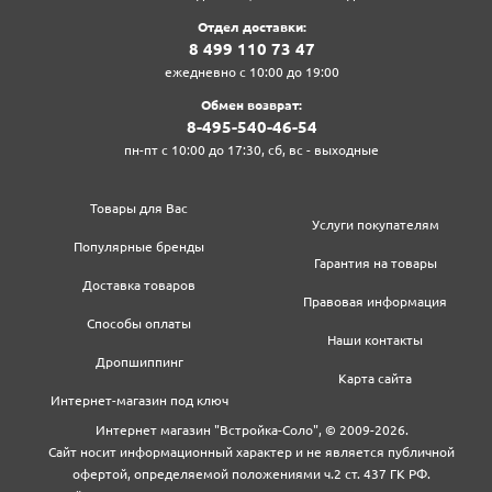
Отдел доставки:
8‍ 4‍9‍9‍ 1‍1‍0‍ 7‍3‍ 4‍7‍
ежедневно с 10:00 до 19:00
Обмен возврат:
8‍-4‍9‍5‍-5‍4‍0‍-4‍6‍-5‍4‍
пн-пт с 10:00 до 17:30, сб, вс - выходные
Товары для Вас
Услуги покупателям
Популярные бренды
Гарантия на товары
Доставка товаров
Правовая информация
Способы оплаты
Наши контакты
Дропшиппинг
Карта сайта
Интернет-магазин под ключ
Интернет магазин "Встройка-Соло", © 2009-2026.
Сайт носит информационный характер и не является публичной
офертой, определяемой положениями ч.2 ст. 437 ГК РФ.