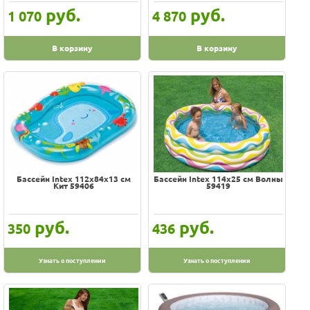
руб.
руб.
1 070
4 870
В корзину
В корзину
Бассейн Intex 112х84х13 см
Бассейн Intex 114х25 см Волны
Кит 59406
59419
руб.
руб.
350
436
Узнать о поступлении
Узнать о поступлении