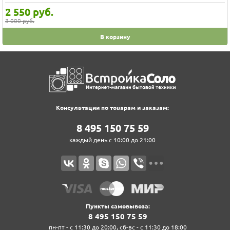
2 550
руб.
3 000 руб.
В корзину
Консультации по товарам и заказам:
8‍ 4‍9‍5‍ 1‍5‍0‍ 7‍5‍ 5‍9‍
каждый день с 10:00 до 21:00
Пункты самовывоза:
8‍ 4‍9‍5‍ 1‍5‍0‍ 7‍5‍ 5‍9‍
пн-пт - с 11:30 до 20:00, сб-вс - с 11:30 до 18:00