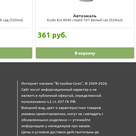
Автоэмаль
й сад (520мл)
Kudo KU-4040 спрей 101 Белый газ (520мл)
361
руб.
В корзину
Интернет магазин "Встройка-Соло", © 2009-2026.
Сайт носит информационный характер и не
является публичной офертой, определяемой
положениями ч.2 ст. 437 ГК РФ.
Внешний вид, цвет и характеристики товаров
указаны ориентировочно, могут не совпадать с
обновленными моделями — уточняйте
информацию у менеджеров при заказе.
Цены и условия доставки действительны до