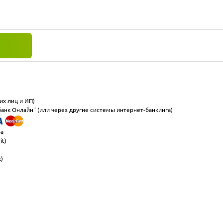
их лиц и ИП)
анк Онлайн" (или через другие системы интернет-банкинга)
ра
it)
к)