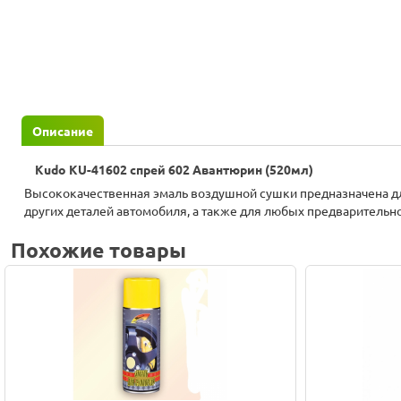
Описание
Kudo KU-41602 спрей 602 Авантюрин (520мл)
Высококачественная эмаль воздушной сушки предназначена дл
других деталей автомобиля, а также для любых предварительн
Похожие товары