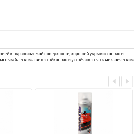
езией к окрашиваемой поверхности, хорошей укрывистостью и
асным блеском, светостойкостью и устойчивостью к механическим
Prev
Next