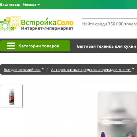
Ваш город:
Москва
Категории товаров
Бытовая техника для кухни
/
Все для автомобиля
Авторемонтные средства и пренадлежности