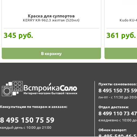
Краска для суппортов
KERRY KR-962.3 желтая (520мл)
Kudo KU-4
345
руб.
361
руб.
В корзину
Пункты самовывоза:
8‍ 4‍9‍5‍ 1‍5‍0‍ 7‍5‍ 5‍9‍
пн-пт - с 11:30 до 20:0
Консультации по товарам и заказам:
Отдел доставки:
8‍ 4‍9‍9‍ 1‍1‍0‍ 7‍3‍ 4‍7‍
8‍ 4‍9‍5‍ 1‍5‍0‍ 7‍5‍ 5‍9‍
ежедневно с 10:00 до
каждый день с 10:00 до 21:00
Обмен возврат:
8‍-4‍9‍5‍-5‍4‍0‍-4‍6‍-5‍