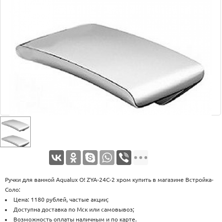
Оплата
Доставка
Услуги
Возврат
обмен
Акции
Контакты
Ручки для ванной Aqualux O! ZYA-24C-2 хром купить в магазине Встройка-
Соло:
Цена: 1180 рублей, частые акции;
Доступна доставка по Мск или самовывоз;
Возможность оплаты наличным и по карте.