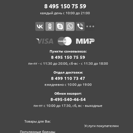
8‍ 4‍9‍5‍ 1‍5‍0‍ 7‍5‍ 5‍9‍
каждый день с 10:00 до 21:00
Пункты самовывоза:
8‍ 4‍9‍5‍ 1‍5‍0‍ 7‍5‍ 5‍9‍
пн-пт - с 11:30 до 20:00, сб-вс - с 11:30 до 18:00
Отдел доставки:
8‍ 4‍9‍9‍ 1‍1‍0‍ 7‍3‍ 4‍7‍
ежедневно с 10:00 до 19:00
Обмен возврат:
8‍-4‍9‍5‍-5‍4‍0‍-4‍6‍-5‍4‍
пн-пт с 10:00 до 17:30, сб, вс - выходные
Товары для Вас
Услуги покупателям
Популярные бренды