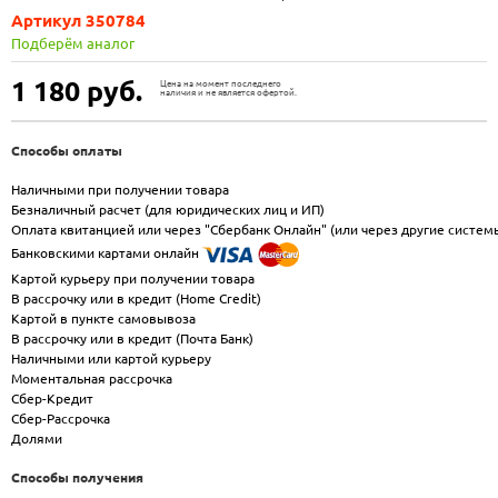
Артикул 350784
Подберём аналог
1 180
руб.
Цена на момент последнего
наличия и не является офертой.
Способы оплаты
Наличными при получении товара
Безналичный расчет (для юридических лиц и ИП)
Оплата квитанцией или через "Сбербанк Онлайн" (или через другие систем
Банковскими картами онлайн
Картой курьеру при получении товара
В рассрочку или в кредит (Home Credit)
Картой в пункте самовывоза
В рассрочку или в кредит (Почта Банк)
Наличными или картой курьеру
Моментальная рассрочка
Сбер-Кредит
Сбер-Рассрочка
Долями
Способы получения