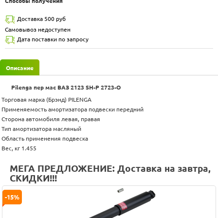
Способы получения
Доставка 500 руб
Самовывоз недоступен
Дата поставки по запросу
Описание
Pilenga пер мас ВАЗ 2123 SH-P 2723-O
Торговая марка (Брэнд) PILENGA
Применяемость амортизатора подвески передний
Сторона автомобиля левая, правая
Тип амортизатора масляный
Область применения подвеска
Вес, кг 1.455
МЕГА ПРЕДЛОЖЕНИЕ: Доставка на завтра,
СКИДКИ!!!
-15%