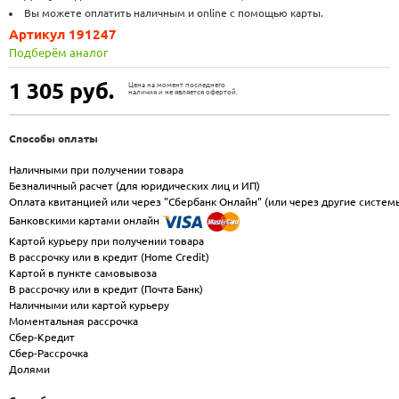
Вы можете оплатить наличным и online с помощью карты.
Артикул 191247
Подберём аналог
1 305
руб.
Цена на момент последнего
наличия и не является офертой.
Способы оплаты
Наличными при получении товара
Безналичный расчет (для юридических лиц и ИП)
Оплата квитанцией или через "Сбербанк Онлайн" (или через другие систем
Банковскими картами онлайн
Картой курьеру при получении товара
В рассрочку или в кредит (Home Credit)
Картой в пункте самовывоза
В рассрочку или в кредит (Почта Банк)
Наличными или картой курьеру
Моментальная рассрочка
Сбер-Кредит
Сбер-Рассрочка
Долями