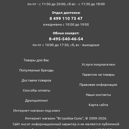
пн-пт - с 11:30 до 20:00, сб-вс - с 11:30 до 18:00
Отдел доставки:
8‍ 4‍9‍9‍ 1‍1‍0‍ 7‍3‍ 4‍7‍
ежедневно с 10:00 до 19:00
Обмен возврат:
8‍-4‍9‍5‍-5‍4‍0‍-4‍6‍-5‍4‍
пн-пт с 10:00 до 17:30, сб, вс - выходные
Товары для Вас
Услуги покупателям
Популярные бренды
Гарантия на товары
Доставка товаров
Правовая информация
Способы оплаты
Наши контакты
Дропшиппинг
Карта сайта
Интернет-магазин под ключ
Интернет магазин "Встройка-Соло", © 2009-2026.
Сайт носит информационный характер и не является публичной