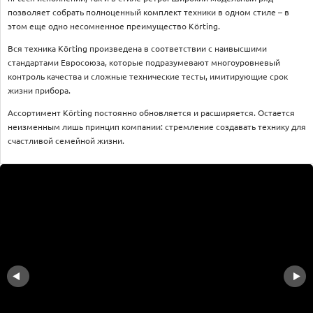
позволяет собрать полноценный комплект техники в одном стиле – в
этом еще одно несомненное преимущество Körting.
Вся техника Körting произведена в соответствии с наивысшими
стандартами Евросоюза, которые подразумевают многоуровневый
контроль качества и сложные технические тесты, имитирующие срок
жизни прибора.
Ассортимент Körting постоянно обновляется и расширяется. Остается
неизменным лишь принцип компании: стремление создавать технику для
счастливой семейной жизни.