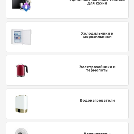
для кухни
Холодильники и
морозильники
Электрочайники и
термопоты
Водонагреватели
Вентиляторы