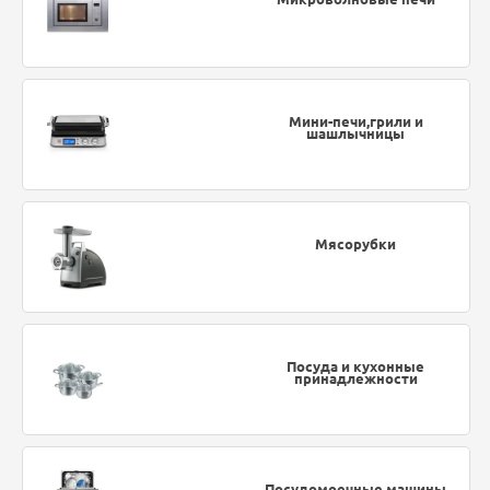
Мини-печи,грили и
шашлычницы
Мясорубки
Посуда и кухонные
принадлежности
Посудомоечные машины