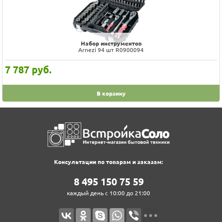
Набор инструментов
Arnezi 94 шт R0900094
7 787
руб.
В корзину
Консультации по товарам и заказам:
8‍ 4‍9‍5‍ 1‍5‍0‍ 7‍5‍ 5‍9‍
каждый день с 10:00 до 21:00