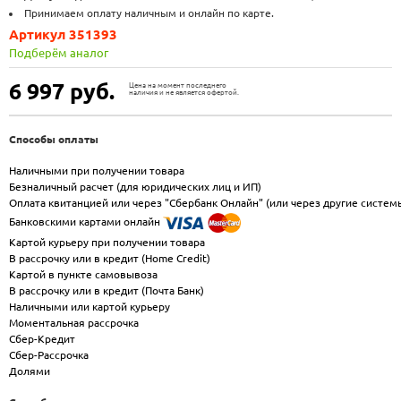
Принимаем оплату наличным и онлайн по карте.
Артикул 351393
Подберём аналог
6 997
руб.
Цена на момент последнего
наличия и не является офертой.
Способы оплаты
Наличными при получении товара
Безналичный расчет (для юридических лиц и ИП)
Оплата квитанцией или через "Сбербанк Онлайн" (или через другие систем
Банковскими картами онлайн
Картой курьеру при получении товара
В рассрочку или в кредит (Home Credit)
Картой в пункте самовывоза
В рассрочку или в кредит (Почта Банк)
Наличными или картой курьеру
Моментальная рассрочка
Сбер-Кредит
Сбер-Рассрочка
Долями