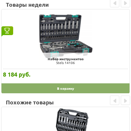
Товары недели
Prev
Next
Набор инструментов
Stels 14106
8 184
руб.
В корзину
Похожие товары
Prev
Next