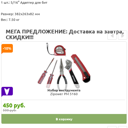
1 шт.: 5/16” Адаптер для бит
Размер: 382x263x82 мм
Вес: 7.50 кг
МЕГА ПРЕДЛОЖЕНИЕ: Доставка на завтра,
СКИДКИ!!!
Prev
Next
-10%
Набор инструмента
Zipower PM 5160
450
руб.
500 руб.
В корзину