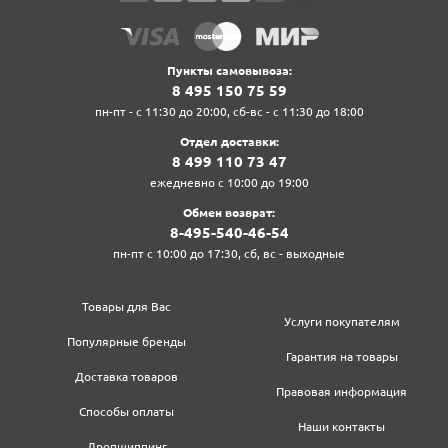
Пункты самовывоза:
8‍ 4‍9‍5‍ 1‍5‍0‍ 7‍5‍ 5‍9‍
пн-пт - с 11:30 до 20:00, сб-вс - с 11:30 до 18:00
Отдел доставки:
8‍ 4‍9‍9‍ 1‍1‍0‍ 7‍3‍ 4‍7‍
ежедневно с 10:00 до 19:00
Обмен возврат:
8‍-4‍9‍5‍-5‍4‍0‍-4‍6‍-5‍4‍
пн-пт с 10:00 до 17:30, сб, вс - выходные
Товары для Вас
Услуги покупателям
Популярные бренды
Гарантия на товары
Доставка товаров
Правовая информация
Способы оплаты
Наши контакты
Дропшиппинг