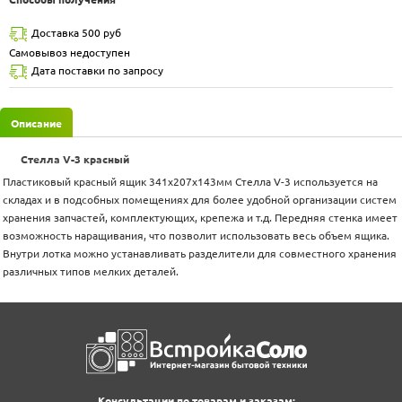
Доставка 500 руб
Самовывоз недоступен
Дата поставки по запросу
Описание
Стелла V-3 красный
Пластиковый красный ящик 341х207х143мм Стелла V-3 используется на
складах и в подсобных помещениях для более удобной организации систем
хранения запчастей, комплектующих, крепежа и т.д. Передняя стенка имеет
возможность наращивания, что позволит использовать весь объем ящика.
Внутри лотка можно устанавливать разделители для совместного хранения
различных типов мелких деталей.
Консультации по товарам и заказам: