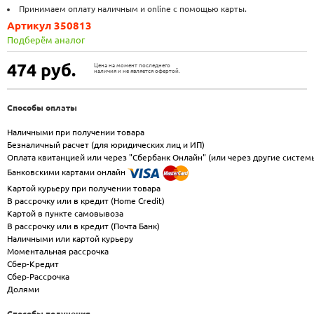
Принимаем оплату наличным и online с помощью карты.
Артикул 350813
Подберём аналог
474
руб.
Цена на момент последнего
наличия и не является офертой.
Способы оплаты
Наличными при получении товара
Безналичный расчет (для юридических лиц и ИП)
Оплата квитанцией или через "Сбербанк Онлайн" (или через другие систем
Банковскими картами онлайн
Картой курьеру при получении товара
В рассрочку или в кредит (Home Credit)
Картой в пункте самовывоза
В рассрочку или в кредит (Почта Банк)
Наличными или картой курьеру
Моментальная рассрочка
Сбер-Кредит
Сбер-Рассрочка
Долями
Способы получения