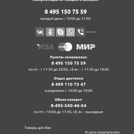
8‍ 4‍9‍5‍ 1‍5‍0‍ 7‍5‍ 5‍9‍
каждый день с 10:00 до 21:00
Пункты самовывоза:
8‍ 4‍9‍5‍ 1‍5‍0‍ 7‍5‍ 5‍9‍
пн-пт - с 11:30 до 20:00, сб-вс - с 11:30 до 18:00
Отдел доставки:
8‍ 4‍9‍9‍ 1‍1‍0‍ 7‍3‍ 4‍7‍
ежедневно с 10:00 до 19:00
Обмен возврат:
8‍-4‍9‍5‍-5‍4‍0‍-4‍6‍-5‍4‍
пн-пт с 10:00 до 17:30, сб, вс - выходные
Товары для Вас
Услуги покупателям