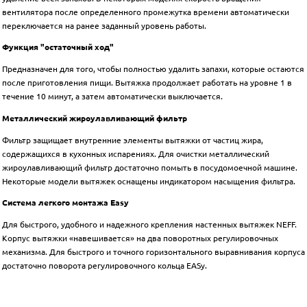
вентилятора после определенного промежутка времени автоматически
переключается на ранее заданный уровень работы.
Функция "остаточный ход"
Предназначен для того, чтобы полностью удалить запахи, которые остаются
после приготовления пищи. Вытяжка продолжает работать на уровне 1 в
течение 10 минут, а затем автоматически выключается.
Металлический жироулавливающий фильтр
Фильтр защищает внутренние элементы вытяжки от частиц жира,
содержащихся в кухонных испарениях. Для очистки металлический
жироулавливающий фильтр достаточно помыть в посудомоечной машине.
Некоторые модели вытяжек оснащены индикатором насыщения фильтра.
Система легкого монтажа Easy
Для быстрого, удобного и надежного крепления настенных вытяжек NEFF.
Корпус вытяжки «навешивается» на два поворотных регулировочных
механизма. Для быстрого и точного горизонтального выравнивания корпуса
достаточно поворота регулировочного кольца EASy.