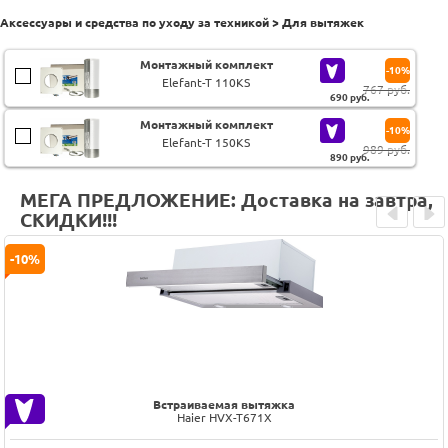
Аксессуары и средства по уходу за техникой > Для вытяжек
Монтажный комплект
-10%
Elefant-T 110KS
767 руб.
690
руб.
Монтажный комплект
-10%
Elefant-T 150KS
989 руб.
890
руб.
МЕГА ПРЕДЛОЖЕНИЕ: Доставка на завтра,
СКИДКИ!!!
Prev
Next
-10%
Встраиваемая вытяжка
Haier HVX-T671X