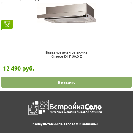
Prev
Next
Встраиваемая вытяжка
Graude DHF 60.0 E
12 490
руб.
В корзину
Консультации по товарам и заказам: