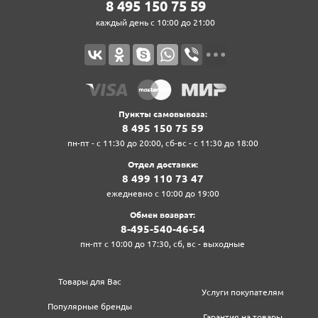
8‍ 4‍9‍5‍ 1‍5‍0‍ 7‍5‍ 5‍9‍
каждый день с 10:00 до 21:00
Пункты самовывоза:
8‍ 4‍9‍5‍ 1‍5‍0‍ 7‍5‍ 5‍9‍
пн-пт - с 11:30 до 20:00, сб-вс - с 11:30 до 18:00
Отдел доставки:
8‍ 4‍9‍9‍ 1‍1‍0‍ 7‍3‍ 4‍7‍
ежедневно с 10:00 до 19:00
Обмен возврат:
8‍-4‍9‍5‍-5‍4‍0‍-4‍6‍-5‍4‍
пн-пт с 10:00 до 17:30, сб, вс - выходные
Товары для Вас
Услуги покупателям
Популярные бренды
Гарантия на товары