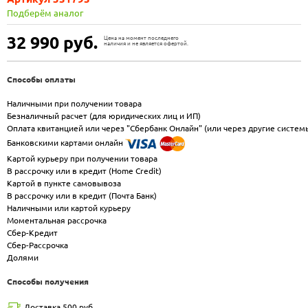
Подберём аналог
32 990
руб.
Цена на момент последнего
наличия и не является офертой.
Способы оплаты
Наличными при получении товара
Безналичный расчет (для юридических лиц и ИП)
Оплата квитанцией или через "Сбербанк Онлайн" (или через другие систем
Банковскими картами онлайн
Картой курьеру при получении товара
В рассрочку или в кредит (Home Credit)
Картой в пункте самовывоза
В рассрочку или в кредит (Почта Банк)
Наличными или картой курьеру
Моментальная рассрочка
Сбер-Кредит
Сбер-Рассрочка
Долями
Способы получения
Доставка 500 руб