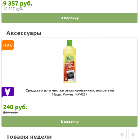
9 357
руб.
10 397 руб.
В корзину
Аксессуары
-10%
Средство для чистки эмалированных покрытий
Magic Power MP-027
240
руб.
267 руб.
В корзину
Товары недели