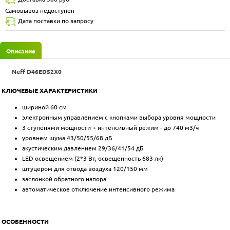
Самовывоз недоступен
Дата поставки по запросу
Описание
Neff D46ED52X0
КЛЮЧЕВЫЕ ХАРАКТЕРИСТИКИ
шириной 60 см
электронным управлением с кнопками выбора уровня мощности
3 ступенями мощности + интенсивный режим - до 740 м3/ч
уровнем шума 43/50/55/68 дБ
акустическим давлением 29/36/41/54 дБ
LED освещением (2*3 Вт, освещенность 683 лк)
штуцером для отвода воздуха 120/150 мм
заслонкой обратного напора
автоматическое отключение интенсивного режима
ОСОБЕННОСТИ