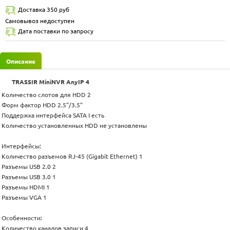
Доставка 350 руб
Самовывоз недоступен
Дата поставки по запросу
Описание
TRASSIR MiniNVR AnyIP 4
Количество слотов для HDD 2
Форм фактор HDD 2.5"/3.5"
Поддержка интерфейса SATA I есть
Количество установленных HDD не установлены
Интерфейсы:
Количество разъемов RJ-45 (Gigabit Ethernet) 1
Разъемы USB 2.0 2
Разъемы USB 3.0 1
Разъемы HDMI 1
Разъемы VGA 1
Особенности:
Количество каналов записи 4