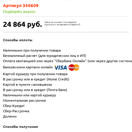
Артикул 350609
Подберём аналог
24 864
руб.
Цена на момент последнего
наличия и не является офертой.
Способы оплаты
Наличными при получении товара
Безналичный расчет (для юридических лиц и ИП)
Оплата квитанцией или через "Сбербанк Онлайн" (или через другие систем
Банковскими картами онлайн
Картой курьеру при получении товара
В рассрочку или в кредит (Home Credit)
Картой в пункте самовывоза
В рассрочку или в кредит (Почта Банк)
Наличными или картой курьеру
Моментальная рассрочка
Сбер-Кредит
Сбер-Рассрочка
Долями
Способы получения