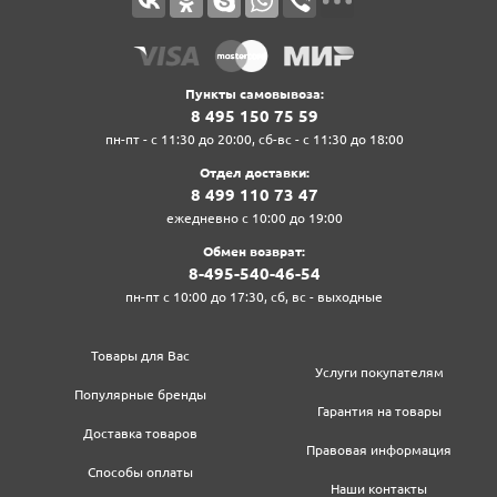
Пункты самовывоза:
8‍ 4‍9‍5‍ 1‍5‍0‍ 7‍5‍ 5‍9‍
пн-пт - с 11:30 до 20:00, сб-вс - с 11:30 до 18:00
Отдел доставки:
8‍ 4‍9‍9‍ 1‍1‍0‍ 7‍3‍ 4‍7‍
ежедневно с 10:00 до 19:00
Обмен возврат:
8‍-4‍9‍5‍-5‍4‍0‍-4‍6‍-5‍4‍
пн-пт с 10:00 до 17:30, сб, вс - выходные
Товары для Вас
Услуги покупателям
Популярные бренды
Гарантия на товары
Доставка товаров
Правовая информация
Способы оплаты
Наши контакты