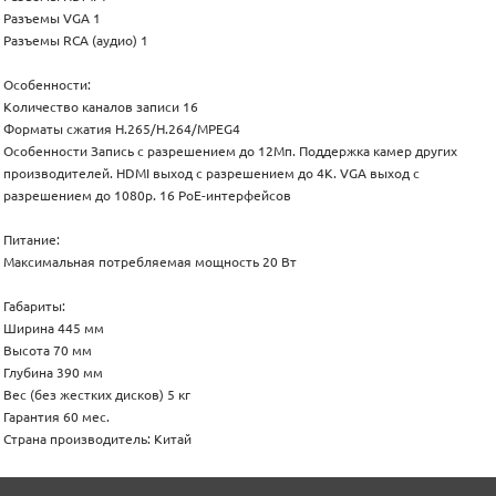
Разъемы VGA 1
Разъемы RCA (аудио) 1
Особенности:
Количество каналов записи 16
Форматы сжатия H.265/H.264/MPEG4
Особенности Запись с разрешением до 12Мп. Поддержка камер других
производителей. HDMI выход с разрешением до 4K. VGA выход с
разрешением до 1080p. 16 PoE-интерфейсов
Питание:
Максимальная потребляемая мощность 20 Вт
Габариты:
Ширина 445 мм
Высота 70 мм
Глубина 390 мм
Вес (без жестких дисков) 5 кг
Гарантия 60 мес.
Страна производитель: Китай