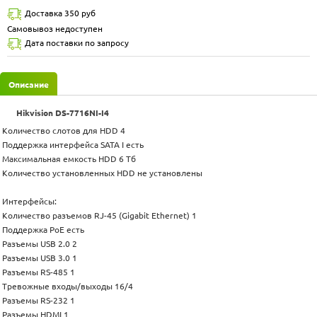
Доставка 350 руб
Самовывоз недоступен
Дата поставки по запросу
Описание
Hikvision DS-7716NI-I4
Количество слотов для HDD 4
Поддержка интерфейса SATA I есть
Максимальная емкость HDD 6 Тб
Количество установленных HDD не установлены
Интерфейсы:
Количество разъемов RJ-45 (Gigabit Ethernet) 1
Поддержка PoE есть
Разъемы USB 2.0 2
Разъемы USB 3.0 1
Разъемы RS-485 1
Тревожные входы/выходы 16/4
Разъемы RS-232 1
Разъемы HDMI 1