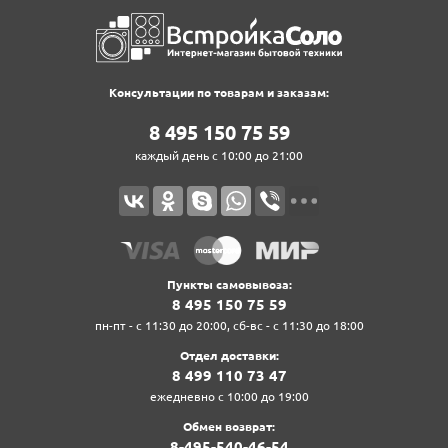
Консультации по товарам и заказам:
8‍ 4‍9‍5‍ 1‍5‍0‍ 7‍5‍ 5‍9‍
каждый день с 10:00 до 21:00
Пункты самовывоза:
8‍ 4‍9‍5‍ 1‍5‍0‍ 7‍5‍ 5‍9‍
пн-пт - с 11:30 до 20:00, сб-вс - с 11:30 до 18:00
Отдел доставки:
8‍ 4‍9‍9‍ 1‍1‍0‍ 7‍3‍ 4‍7‍
ежедневно с 10:00 до 19:00
Обмен возврат:
8‍-4‍9‍5‍-5‍4‍0‍-4‍6‍-5‍4‍