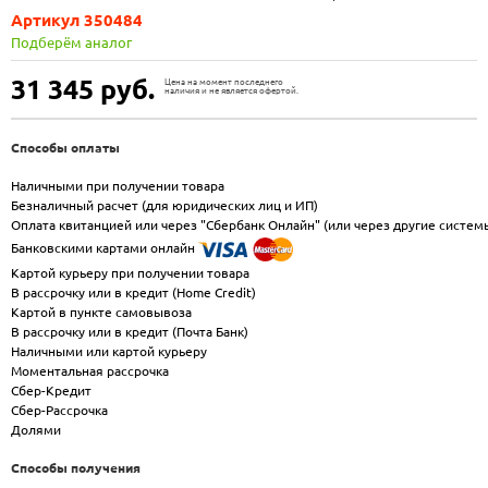
Артикул 350484
Подберём аналог
31 345
руб.
Цена на момент последнего
наличия и не является офертой.
Способы оплаты
Наличными при получении товара
Безналичный расчет (для юридических лиц и ИП)
Оплата квитанцией или через "Сбербанк Онлайн" (или через другие систем
Банковскими картами онлайн
Картой курьеру при получении товара
В рассрочку или в кредит (Home Credit)
Картой в пункте самовывоза
В рассрочку или в кредит (Почта Банк)
Наличными или картой курьеру
Моментальная рассрочка
Сбер-Кредит
Сбер-Рассрочка
Долями
Способы получения