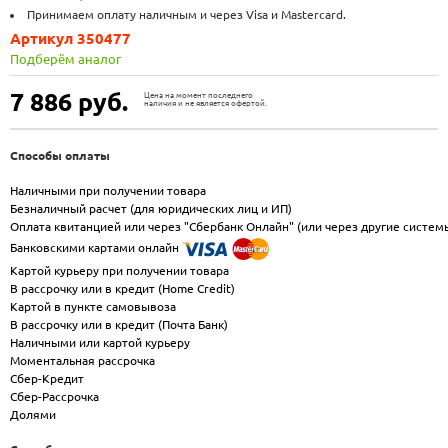
Принимаем оплату наличным и через Visa и Mastercard.
Артикул 350477
Подберём аналог
7 886
руб.
Цена на момент последнего
наличия и не является офертой.
Способы оплаты
Наличными при получении товара
Безналичный расчет (для юридических лиц и ИП)
Оплата квитанцией или через "Сбербанк Онлайн" (или через другие систем
Банковскими картами онлайн
Картой курьеру при получении товара
В рассрочку или в кредит (Home Credit)
Картой в пункте самовывоза
В рассрочку или в кредит (Почта Банк)
Наличными или картой курьеру
Моментальная рассрочка
Сбер-Кредит
Сбер-Рассрочка
Долями