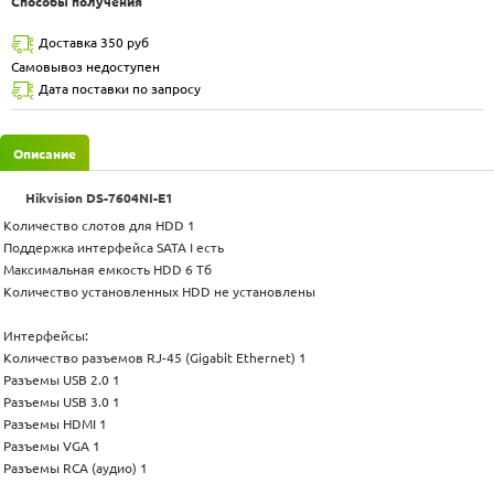
Способы получения
Доставка 350 руб
Самовывоз недоступен
Дата поставки по запросу
Описание
Hikvision DS-7604NI-E1
Количество слотов для HDD 1
Поддержка интерфейса SATA I есть
Максимальная емкость HDD 6 Тб
Количество установленных HDD не установлены
Интерфейсы:
Количество разъемов RJ-45 (Gigabit Ethernet) 1
Разъемы USB 2.0 1
Разъемы USB 3.0 1
Разъемы HDMI 1
Разъемы VGA 1
Разъемы RCA (аудио) 1