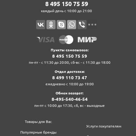
8‍ 4‍9‍5‍ 1‍5‍0‍ 7‍5‍ 5‍9‍
каждый день с 10:00 до 21:00
Пункты самовывоза:
8‍ 4‍9‍5‍ 1‍5‍0‍ 7‍5‍ 5‍9‍
пн-пт - с 11:30 до 20:00, сб-вс - с 11:30 до 18:00
Отдел доставки:
8‍ 4‍9‍9‍ 1‍1‍0‍ 7‍3‍ 4‍7‍
ежедневно с 10:00 до 19:00
Обмен возврат:
8‍-4‍9‍5‍-5‍4‍0‍-4‍6‍-5‍4‍
пн-пт с 10:00 до 17:30, сб, вс - выходные
Товары для Вас
Услуги покупателям
Популярные бренды