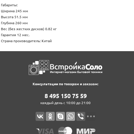
Габариты:
Ширина 245 мм
Высота 51.5 мм
Глубина 260 мм
Вес (без жестких дисков) 0.82 кг
Гарантия 12 мес.
Страна производитель: Китай
Консультации по товарам и заказам:
8‍ 4‍9‍5‍ 1‍5‍0‍ 7‍5‍ 5‍9‍
каждый день с 10:00 до 21:00