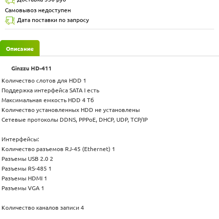
Самовывоз недоступен
Дата поставки по запросу
Описание
Ginzzu HD-411
Количество слотов для HDD 1
Поддержка интерфейса SATA I есть
Максимальная емкость HDD 4 Тб
Количество установленных HDD не установлены
Сетевые протоколы DDNS, PPPoE, DHCP, UDP, TCP/IP
Интерфейсы:
Количество разъемов RJ-45 (Ethernet) 1
Разъемы USB 2.0 2
Разъемы RS-485 1
Разъемы HDMI 1
Разъемы VGA 1
Количество каналов записи 4