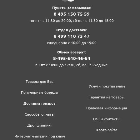
Пункты самовывоза:
8‍ 4‍9‍5‍ 1‍5‍0‍ 7‍5‍ 5‍9‍
пн-пт - с 11:30 до 20:00, сб-вс - с 11:30 до 18:00
Отдел доставки:
8‍ 4‍9‍9‍ 1‍1‍0‍ 7‍3‍ 4‍7‍
ежедневно с 10:00 до 19:00
Обмен возврат:
8‍-4‍9‍5‍-5‍4‍0‍-4‍6‍-5‍4‍
пн-пт с 10:00 до 17:30, сб, вс - выходные
Товары для Вас
Услуги покупателям
Популярные бренды
Гарантия на товары
Доставка товаров
Правовая информация
Способы оплаты
Наши контакты
Дропшиппинг
Карта сайта
Интернет-магазин под ключ