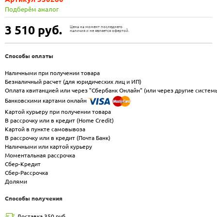
Подберём аналог
3 510
руб.
Цена на момент последнего
наличия и не является офертой.
Способы оплаты
Наличными при получении товара
Безналичный расчет (для юридических лиц и ИП)
Оплата квитанцией или через "Сбербанк Онлайн" (или через другие систем
Банковскими картами онлайн
Картой курьеру при получении товара
В рассрочку или в кредит (Home Credit)
Картой в пункте самовывоза
В рассрочку или в кредит (Почта Банк)
Наличными или картой курьеру
Моментальная рассрочка
Сбер-Кредит
Сбер-Рассрочка
Долями
Способы получения
Доставка 350 руб