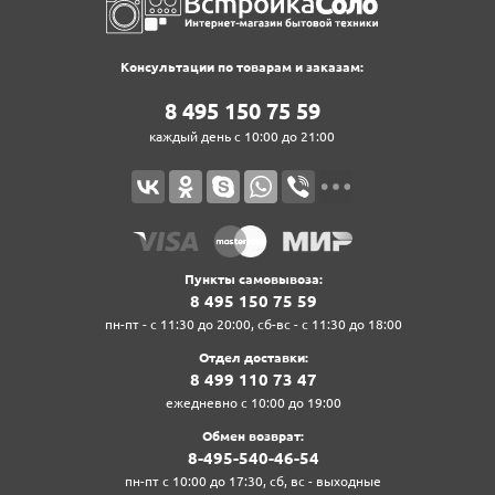
Консультации по товарам и заказам:
8‍ 4‍9‍5‍ 1‍5‍0‍ 7‍5‍ 5‍9‍
каждый день с 10:00 до 21:00
Пункты самовывоза:
8‍ 4‍9‍5‍ 1‍5‍0‍ 7‍5‍ 5‍9‍
пн-пт - с 11:30 до 20:00, сб-вс - с 11:30 до 18:00
Отдел доставки:
8‍ 4‍9‍9‍ 1‍1‍0‍ 7‍3‍ 4‍7‍
ежедневно с 10:00 до 19:00
Обмен возврат:
8‍-4‍9‍5‍-5‍4‍0‍-4‍6‍-5‍4‍
пн-пт с 10:00 до 17:30, сб, вс - выходные