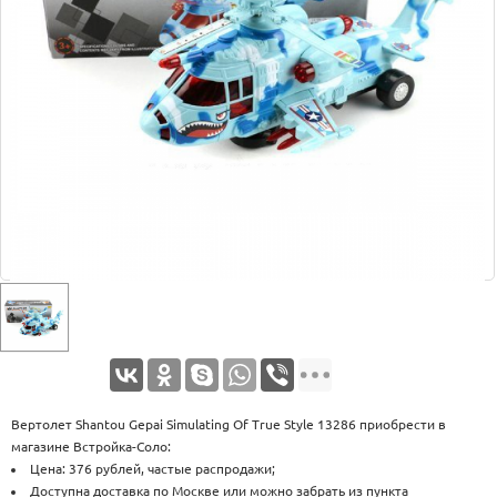
Оплата
Доставка
Услуги
Возврат
обмен
Акции
Контакты
Вертолет Shantou Gepai Simulating Of True Style 13286 приобрести в
магазине Встройка-Соло:
Цена: 376 рублей, частые распродажи;
Доступна доставка по Москве или можно забрать из пункта