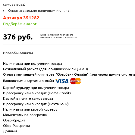
самовывоза;
Оплатить можно наличным и online.
Артикул 351282
Подберём аналог
376
руб.
Цена на момент последнего
наличия и не является офертой.
Способы оплаты
Наличными при получении товара
Безналичный расчет (для юридических лиц и ИП)
Оплата квитанцией или через "Сбербанк Онлайн" (или через другие систем
Банковскими картами онлайн
Картой курьеру при получении товара
В рассрочку или в кредит (Home Credit)
Картой в пункте самовывоза
В рассрочку или в кредит (Почта Банк)
Наличными или картой курьеру
Моментальная рассрочка
Сбер-Кредит
Сбер-Рассрочка
Долями