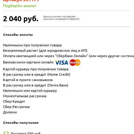
Подберём аналог
2 040
руб.
Цена на момент последнего
наличия и не является офертой.
Способы оплаты
Наличными при получении товара
Безналичный расчет (для юридических лиц и ИП)
Оплата квитанцией или через "Сбербанк Онлайн" (или через другие систем
Банковскими картами онлайн
Картой курьеру при получении товара
В рассрочку или в кредит (Home Credit)
Картой в пункте самовывоза
В рассрочку или в кредит (Почта Банк)
Наличными или картой курьеру
Моментальная рассрочка
Сбер-Кредит
Сбер-Рассрочка
Долями
Способы получения
Доставка 500 руб