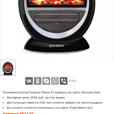
Оплата
Доставка
Услуги
Возврат
обмен
Акции
Контакты
Тепловентилятор Endever Flame 01 выбрать на сайте Vstroyka-Solo:
Выгодная цена: 2040 руб, частые акции;
Доступна доставка по МСК или можете забрать из пункта выдачи;
Вы можете оплатить наличным и по карте Visa/Mastercard.
Артикул 351171