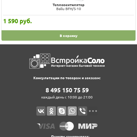
Тепловентилятор
Ballu BFH/S-10
1 590
руб.
В корзину
Консультации по товарам и заказам:
8‍ 4‍9‍5‍ 1‍5‍0‍ 7‍5‍ 5‍9‍
каждый день с 10:00 до 21:00
Пункты самовывоза: