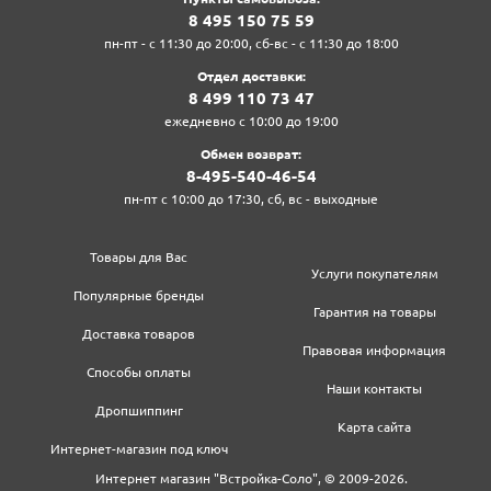
8‍ 4‍9‍5‍ 1‍5‍0‍ 7‍5‍ 5‍9‍
пн-пт - с 11:30 до 20:00, сб-вс - с 11:30 до 18:00
Отдел доставки:
8‍ 4‍9‍9‍ 1‍1‍0‍ 7‍3‍ 4‍7‍
ежедневно с 10:00 до 19:00
Обмен возврат:
8‍-4‍9‍5‍-5‍4‍0‍-4‍6‍-5‍4‍
пн-пт с 10:00 до 17:30, сб, вс - выходные
Товары для Вас
Услуги покупателям
Популярные бренды
Гарантия на товары
Доставка товаров
Правовая информация
Способы оплаты
Наши контакты
Дропшиппинг
Карта сайта
Интернет-магазин под ключ
Интернет магазин "Встройка-Соло", © 2009-2026.