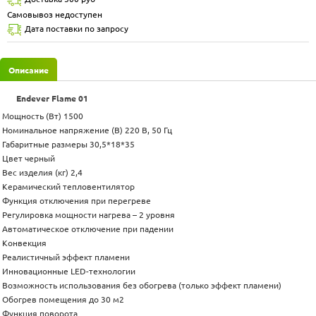
Самовывоз недоступен
Дата поставки по запросу
Описание
Endever Flame 01
Мощность (Вт) 1500
Номинальное напряжение (В) 220 В, 50 Гц
Габаритные размеры 30,5*18*35
Цвет черный
Вес изделия (кг) 2,4
Керамический тепловентилятор
Функция отключения при перегреве
Регулировка мощности нагрева – 2 уровня
Автоматическое отключение при падении
Конвекция
Реалистичный эффект пламени
Инновационные LED-технологии
Возможность использования без обогрева (только эффект пламени)
Обогрев помещения до 30 м2
Функция поворота