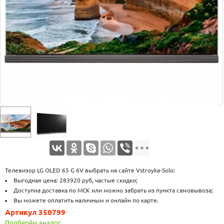
Оплата
Доставка
Услуги
Возврат
обмен
Акции
Контакты
Телевизор LG OLED 65 G 6V выбрать на сайте Vstroyka-Solo:
Выгодная цена: 283920 руб, частые скидки;
Доступна доставка по МСК или можно забрать из пункта самовывоза;
Вы можете оплатить наличным и онлайн по карте.
Артикул 350799
Подберём аналог