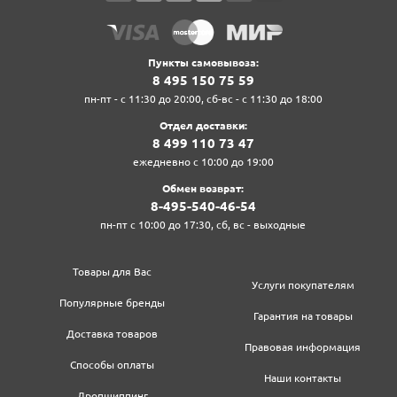
Пункты самовывоза:
8‍ 4‍9‍5‍ 1‍5‍0‍ 7‍5‍ 5‍9‍
пн-пт - с 11:30 до 20:00, сб-вс - с 11:30 до 18:00
Отдел доставки:
8‍ 4‍9‍9‍ 1‍1‍0‍ 7‍3‍ 4‍7‍
ежедневно с 10:00 до 19:00
Обмен возврат:
8‍-4‍9‍5‍-5‍4‍0‍-4‍6‍-5‍4‍
пн-пт с 10:00 до 17:30, сб, вс - выходные
Товары для Вас
Услуги покупателям
Популярные бренды
Гарантия на товары
Доставка товаров
Правовая информация
Способы оплаты
Наши контакты
Дропшиппинг