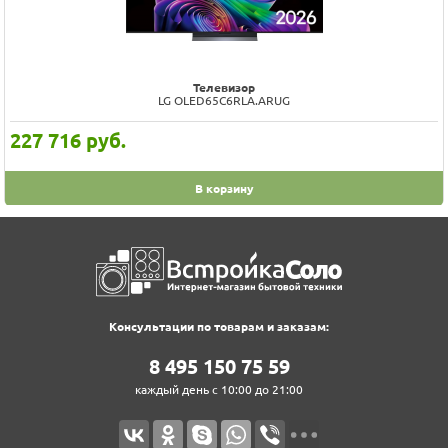
Телевизор
LG OLED65C6RLA.ARUG
227 716
руб.
В корзину
Консультации по товарам и заказам:
8‍ 4‍9‍5‍ 1‍5‍0‍ 7‍5‍ 5‍9‍
каждый день с 10:00 до 21:00