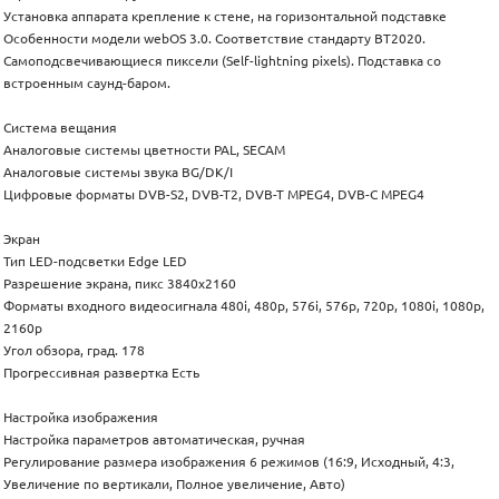
Установка аппарата крепление к стене, на горизонтальной подставке
Особенности модели webOS 3.0. Соответствие стандарту BT2020.
Самоподсвечивающиеся пиксели (Self-lightning pixels). Подставка со
встроенным саунд-баром.
Система вещания
Аналоговые системы цветности PAL, SECAM
Аналоговые системы звука BG/DK/I
Цифровые форматы DVB-S2, DVB-T2, DVB-T MPEG4, DVB-C MPEG4
Экран
Тип LED-подсветки Edge LED
Разрешение экрана, пикс 3840x2160
Форматы входного видеосигнала 480i, 480p, 576i, 576p, 720p, 1080i, 1080p,
2160p
Угол обзора, град. 178
Прогрессивная развертка Есть
Настройка изображения
Настройка параметров автоматическая, ручная
Регулирование размера изображения 6 режимов (16:9, Исходный, 4:3,
Увеличение по вертикали, Полное увеличение, Авто)