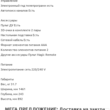
Управление
Электронный гид телепрограмм есть
Автопоиск каналов Есть
Аксессуары
Пульт ДУ Есть
3D-очки в комплекте 2 пары
Настольная подставка Есть
Сетевой кабель Есть
Формат элементов питания AAA
Количество элементов питания 2
Другие акссесуары Пульт Magic Remote
Питание
Электропитание сеть 220/240 V
Габариты
Вес, кг 31.7
Ширина, мм 1461
Глубина, мм 243
Высота, мм 892
МЕГА ПРЕДЛОЖЕНИЕ: Доставка на завтра,