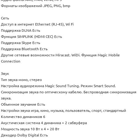
Форматы изображений JPEG, PNG, bmp
Сеть
Доступ в интернет Ethernet (RJ-45), Wi Fi
Поддержка DLNA Есть
Функция SIMPLINK (HDMI CEC) Есть
Поддержка Skype Есть
Поддержка Bluetooth Есть
Другие сетевые возможности Miracast. WiDi. Функция Magic Mobile
Connection
Звук
Тип звука моно, стерео
Настройка аудиорежима Magic Sound Tuning. Режим Smart Sound.
Синхронизация звука по оптическому кабелю. Беспроводная синхронизация
звука.
Объемное звучание Есть
Настройки звука игра, кино, музыка, пользователь, спорт, стандартный
Количество динамиков 6
Акустическая система 4 динамика + 2 сабвуфера
Мощность звука 10 Вт х 4 + 20 Вт
Декодер Dolby Digital Есть