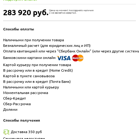
283 920
руб.
Цена на момент последнего наличия
и не является офертой.
Способы оплаты
Наличными при получении товара
Безналичный расчет (для юридических лиц и ИП)
Оплата квитанцией или через "Сбербанк Онлайн" (или через другие систем
Банковскими картами онлайн
Картой курьеру при получении товара
В рассрочку или в кредит (Home Credit)
Картой в пункте самовывоза
В рассрочку или в кредит (Почта Банк)
Наличными или картой курьеру
Моментальная рассрочка
Сбер-Кредит
Сбер-Рассрочка
Долями
Способы получения
Доставка 350 руб
Самовывоз недоступен