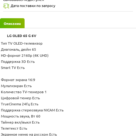
Дата поставки по запросу
Описание
LG OLED 65 G 6V
Тип TV OLED-телевизор
Диагональ, дюйм 65
HD-формат 2160p (4K UHD)
Поддержка 3D Есть
Smart TV Есть
Формат экрана 16:9
Мультиэкран Есть
Количество TV-тюнеров 1
Цифровой тюнер Есть
TrueCinema 24Гц Есть
Поддержка стереозвука NICAM Есть
Мощность звука, Вт 60
Таймер вкл/выкл Есть
Телетекст Есть
Экранное меню на русском Есть