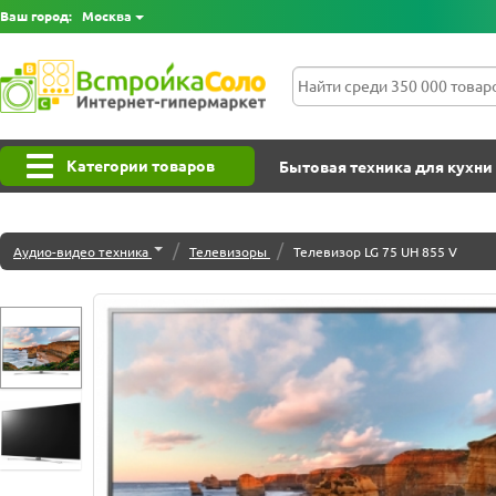
Ваш город:
Москва
Категории товаров
Бытовая техника для кухни
/
/
Аудио-видео техника
Телевизоры
Телевизор LG 75 UH 855 V