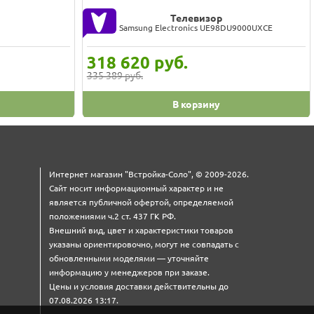
Телевизор
Samsung Electronics UE98DU9000UXCE
318 620
руб.
335 389 руб.
В корзину
Интернет магазин "Встройка-Соло", © 2009-2026.
Сайт носит информационный характер и не
является публичной офертой, определяемой
положениями ч.2 ст. 437 ГК РФ.
Внешний вид, цвет и характеристики товаров
указаны ориентировочно, могут не совпадать с
обновленными моделями — уточняйте
информацию у менеджеров при заказе.
Цены и условия доставки действительны до
07.08.2026 13:17.