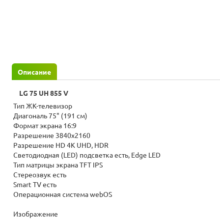
Описание
LG 75 UH 855 V
Тип ЖК-телевизор
Диагональ 75" (191 см)
Формат экрана 16:9
Разрешение 3840x2160
Разрешение HD 4K UHD, HDR
Светодиодная (LED) подсветка есть, Edge LED
Тип матрицы экрана TFT IPS
Стереозвук есть
Smart TV есть
Операционная система webOS
Изображение