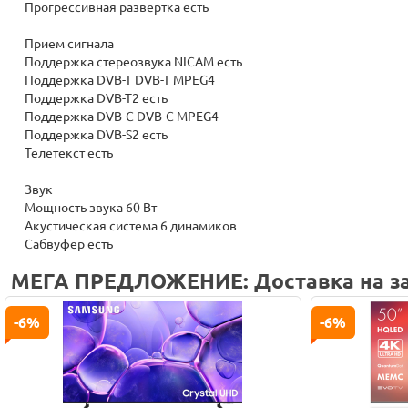
Прогрессивная развертка есть
Прием сигнала
Поддержка стереозвука NICAM есть
Поддержка DVB-T DVB-T MPEG4
Поддержка DVB-T2 есть
Поддержка DVB-C DVB-C MPEG4
Поддержка DVB-S2 есть
Телетекст есть
Звук
Мощность звука 60 Вт
Акустическая система 6 динамиков
Сабвуфер есть
МЕГА ПРЕДЛОЖЕНИЕ: Доставка на за
-6%
-6%