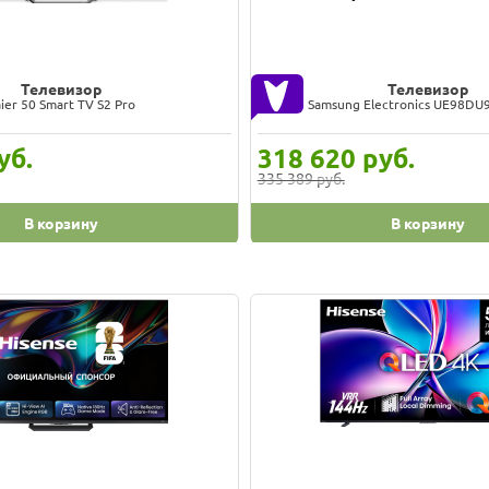
Телевизор
Телевизор
ier 50 Smart TV S2 Pro
Samsung Electronics UE98D
уб.
318 620
руб.
335 389 руб.
В корзину
В корзину