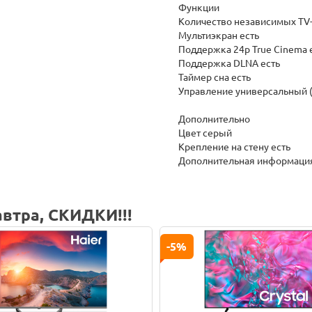
Функции
Количество независимых TV
Мультиэкран есть
Поддержка 24p True Cinema 
Поддержка DLNA есть
Таймер сна есть
Управление универсальный 
Дополнительно
Цвет серый
Крепление на стену есть
Дополнительная информация
втра, СКИДКИ!!!
-5%