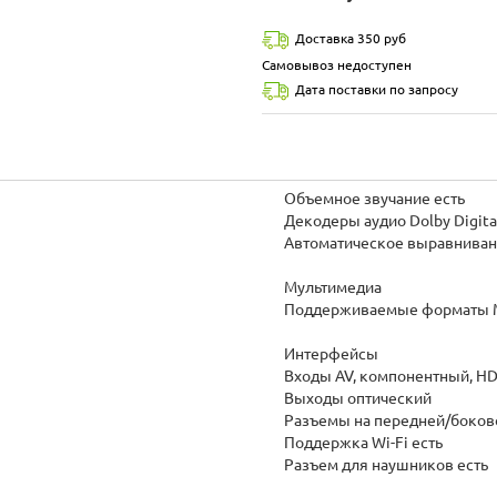
Доставка 350 руб
Самовывоз недоступен
Дата поставки по запросу
Объемное звучание есть
Декодеры аудио Dolby Digita
Автоматическое выравнивани
Мультимедиа
Поддерживаемые форматы MP
Интерфейсы
Входы AV, компонентный, HDMI 
Выходы оптический
Разъемы на передней/боков
Поддержка Wi-Fi есть
Разъем для наушников есть