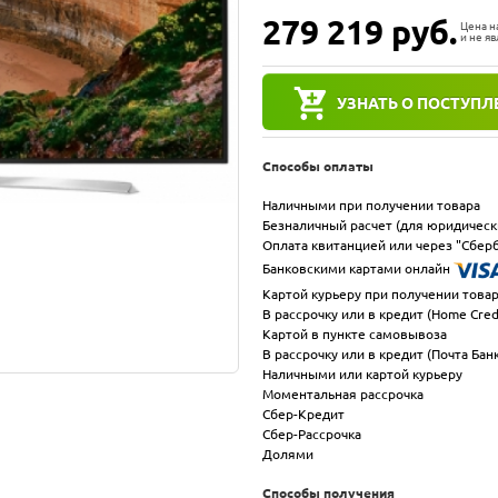
279 219
руб.
Цена н
и не я
УЗНАТЬ О ПОСТУПЛ
Способы оплаты
Наличными при получении товара
Безналичный расчет (для юридическ
Оплата квитанцией или через "Сберб
Банковскими картами онлайн
Картой курьеру при получении това
В рассрочку или в кредит (Home Cred
Картой в пункте самовывоза
В рассрочку или в кредит (Почта Бан
Наличными или картой курьеру
Моментальная рассрочка
Сбер-Кредит
Сбер-Рассрочка
Долями
Способы получения