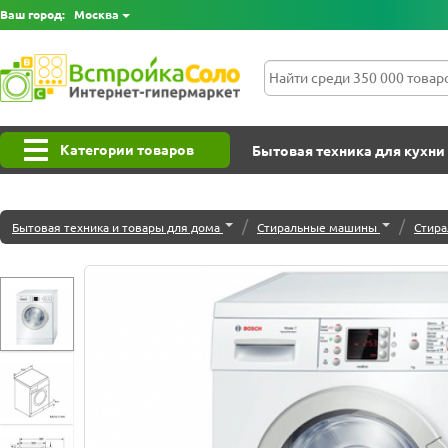
Ваш город:
Москва
Категории товаров
Бытовая техника для кухни
/
/
Бытовая техника и товары для дома
Стиральные машины
Стира