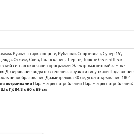
мы: Ручная стирка шерсти, Рубашки, Спортивная, Супер 15',
дежда, Отжим, Слив, Полоскание, Шерсть, Тонкое белье/Шелк
ческий сигнал окончания программы Электромагнитный замок -
ья Дозирование воды по степени загрузки и типу ткани Подавление
роль пенообразования Диаметр люка 30 см, угол открывания 180°
ля встраивания
Параметры потребления Параметры потребления:
Ш х Г): 84.8 x 60 x 59 см