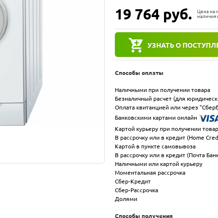
19 764
руб.
Цена на
наличия 
УЗНАТЬ О ПОСТУПЛ
Способы оплаты
Наличными при получении товара
Безналичный расчет (для юридическ
Оплата квитанцией или через "Сберб
Банковскими картами онлайн
Картой курьеру при получении това
В рассрочку или в кредит (Home Cred
Картой в пункте самовывоза
В рассрочку или в кредит (Почта Бан
Наличными или картой курьеру
Моментальная рассрочка
Сбер-Кредит
Сбер-Рассрочка
Долями
Способы получения