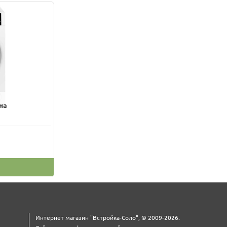
на
Интернет магазин "Встройка-Соло", © 2009-2026.