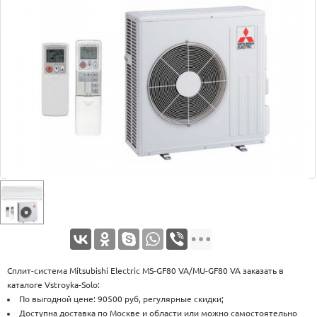
Оплата
Доставка
Услуги
Возврат
обмен
Акции
Контакты
Сплит-система Mitsubishi Electric MS-GF80 VA/MU-GF80 VA заказать в
каталоге Vstroyka-Solo:
По выгодной цене: 90500 руб, регулярные скидки;
Доступна доставка по Москве и области или можно самостоятельно