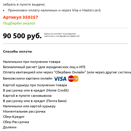
забрать в пункте выдачи;
Принимаем оплату наличным и через Visa и Mastercard.
Артикул 350257
Подберём аналог
90 500
руб.
Цена на момент последнего
наличия и не является офертой.
Способы оплаты
Наличными при получении товара
Безналичный расчет (для юридических лиц и ИП)
Оплата квитанцией или через "Сбербанк Онлайн" (или через другие систем
Банковскими картами онлайн
Картой курьеру при получении товара
В рассрочку или в кредит (Home Credit)
Картой в пункте самовывоза
В рассрочку или в кредит (Почта Банк)
Наличными или картой курьеру
Моментальная рассрочка
Сбер-Кредит
Сбер-Рассрочка
Долями