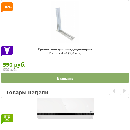
Prev
Next
-10%
Кронштейн для кондиционеров
Россия 450 (2,0 мм)
590
руб.
656 руб.
В корзину
Товары недели
Prev
Next