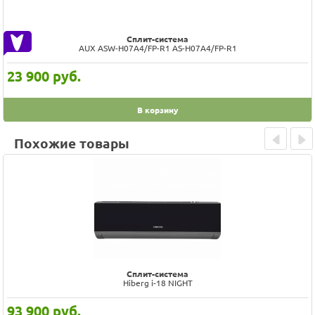
Сплит-система
AUX ASW-H07A4/FP-R1 AS-H07A4/FP-R1
23 900
руб.
В корзину
Похожие товары
Prev
Next
Сплит-система
Hiberg i-18 NIGHT
93 900
руб.