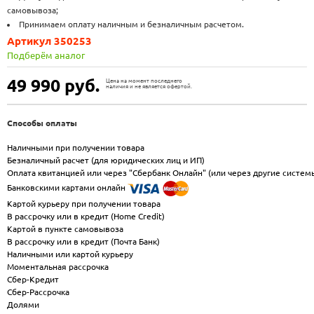
самовывоза;
Принимаем оплату наличным и безналичным расчетом.
Артикул 350253
Подберём аналог
49 990
руб.
Цена на момент последнего
наличия и не является офертой.
Способы оплаты
Наличными при получении товара
Безналичный расчет (для юридических лиц и ИП)
Оплата квитанцией или через "Сбербанк Онлайн" (или через другие систем
Банковскими картами онлайн
Картой курьеру при получении товара
В рассрочку или в кредит (Home Credit)
Картой в пункте самовывоза
В рассрочку или в кредит (Почта Банк)
Наличными или картой курьеру
Моментальная рассрочка
Сбер-Кредит
Сбер-Рассрочка
Долями