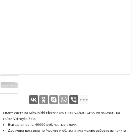
Оплата
Доставка
Услуги
Возврат
обмен
Акции
Контакты
Сплит-система Mitsubishi Electric MS-GF35 VA/MU-GF35 VA заказать на
сайте Vstroyka-Solo:
Выгодная цена: 49990 руб, частые акции;
Доступна доставка по Москве и области или можно забрать из пункта