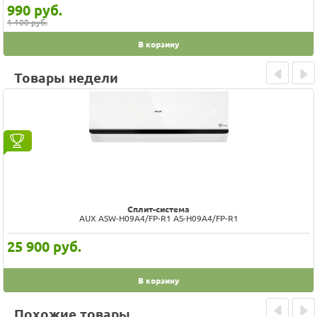
990
руб.
1 100 руб.
В корзину
Товары недели
Prev
Next
Сплит-система
AUX ASW-H09A4/FP-R1 AS-H09A4/FP-R1
25 900
руб.
В корзину
Похожие товары