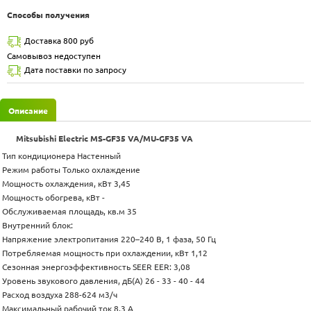
Способы получения
Доставка 800 руб
Самовывоз недоступен
Дата поставки по запросу
Описание
Mitsubishi Electric MS-GF35 VA/MU-GF35 VA
Тип кондиционера Настенный
Режим работы Только охлаждение
Мощность охлаждения, кВт 3,45
Мощность обогрева, кВт -
Обслуживаемая площадь, кв.м 35
Внутренний блок:
Напряжение электропитания 220–240 B, 1 фаза, 50 Гц
Потребляемая мощность при охлаждении, кВт 1,12
Сезонная энергоэффективность SEER EER: 3,08
Уровень звукового давления, дБ(А) 26 - 33 - 40 - 44
Расход воздуха 288-624 м3/ч
Максимальный рабочий ток 8,3 А