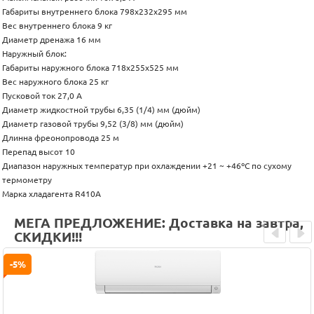
Габариты внутреннего блока 798х232х295 мм
Вес внутреннего блока 9 кг
Диаметр дренажа 16 мм
Наружный блок:
Габариты наружного блока 718x255x525 мм
Вес наружного блока 25 кг
Пусковой ток 27,0 А
Диаметр жидкостной трубы 6,35 (1/4) мм (дюйм)
Диаметр газовой трубы 9,52 (3/8) мм (дюйм)
Длинна фреонопровода 25 м
Перепад высот 10
Диапазон наружных температур при охлаждении +21 ~ +46ºC по сухому
термометру
Марка хладагента R410A
МЕГА ПРЕДЛОЖЕНИЕ: Доставка на завтра,
СКИДКИ!!!
Prev
Next
-5%