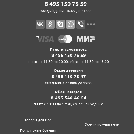
8‍ 4‍9‍5‍ 1‍5‍0‍ 7‍5‍ 5‍9‍
каждый день с 10:00 до 21:00
Пункты самовывоза:
8‍ 4‍9‍5‍ 1‍5‍0‍ 7‍5‍ 5‍9‍
пн-пт - с 11:30 до 20:00, сб-вс - с 11:30 до 18:00
Отдел доставки:
8‍ 4‍9‍9‍ 1‍1‍0‍ 7‍3‍ 4‍7‍
ежедневно с 10:00 до 19:00
Обмен возврат:
8‍-4‍9‍5‍-5‍4‍0‍-4‍6‍-5‍4‍
пн-пт с 10:00 до 17:30, сб, вс - выходные
Товары для Вас
Услуги покупателям
Популярные бренды