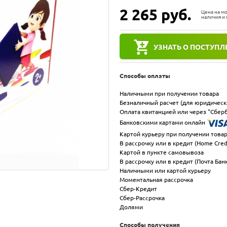
2 265
руб.
Цена на м
наличия и 
УЗНАТЬ О ПОСТУПЛ
Способы оплаты
Наличными при получении товара
Безналичный расчет (для юридическ
Оплата квитанцией или через "Сберб
Банковскими картами онлайн
Картой курьеру при получении това
В рассрочку или в кредит (Home Cred
Картой в пункте самовывоза
В рассрочку или в кредит (Почта Бан
Наличными или картой курьеру
Моментальная рассрочка
Сбер-Кредит
Сбер-Рассрочка
Долями
Способы получения