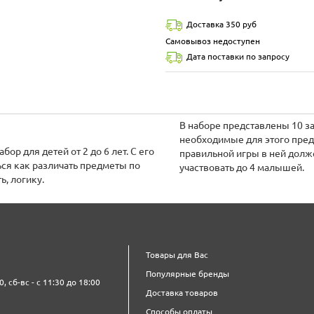
Доставка 350 руб
Самовывоз недоступен
Дата поставки по запросу
В наборе представлены 10 за
необходимые для этого пред
ор для детей от 2 до 6 лет. С его
правильной игры в ней долже
ся как различать предметы по
участвовать до 4 малышей.
ь, логику.
Товары для Вас
Популярные бренды
0, сб-вс - с 11:30 до 18:00
Доставка товаров
Способы оплаты