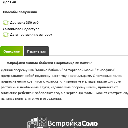
Долями
Способы получения
Доставка 350 руб
Самовывоз недоступен
Дата поставки по запросу
Описание
Параметры
Жирафики Милые бабочки с зеркальцами 939417
Данная погремушка "Милые бабочки" от торговой марки "Жирафики"
представляет собой подвеску-растяжку с зеркальцами. С помощью колец
подвеска легко крепится к коляске или кроватке малыша; яркие фигурки
растяжки и необычные звуки, издаваемые погремушками, привлекают
внимание ребенка и забавляют его, а в зеркальца малыш может смотреться,
пытаясь понять, кто же в отражении.