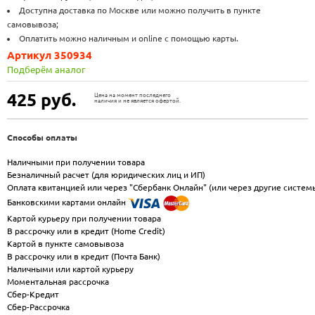
Доступна доставка по Москве или можно получить в пункте
самовывоза;
Оплатить можно наличным и online с помощью карты.
Артикул 350934
Подберём аналог
425
руб.
Цена на момент последнего
наличия и не является офертой.
Способы оплаты
Наличными при получении товара
Безналичный расчет (для юридических лиц и ИП)
Оплата квитанцией или через "Сбербанк Онлайн" (или через другие систем
Банковскими картами онлайн
Картой курьеру при получении товара
В рассрочку или в кредит (Home Credit)
Картой в пункте самовывоза
В рассрочку или в кредит (Почта Банк)
Наличными или картой курьеру
Моментальная рассрочка
Сбер-Кредит
Сбер-Рассрочка