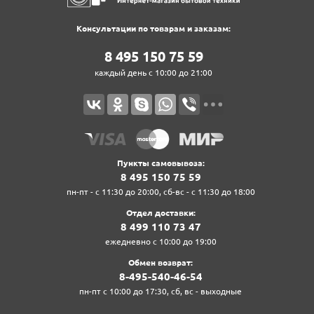
Консультации по товарам и заказам:
8‍ 4‍9‍5‍ 1‍5‍0‍ 7‍5‍ 5‍9‍
каждый день с 10:00 до 21:00
Пункты самовывоза:
8‍ 4‍9‍5‍ 1‍5‍0‍ 7‍5‍ 5‍9‍
пн-пт - с 11:30 до 20:00, сб-вс - с 11:30 до 18:00
Отдел доставки:
8‍ 4‍9‍9‍ 1‍1‍0‍ 7‍3‍ 4‍7‍
ежедневно с 10:00 до 19:00
Обмен возврат:
8‍-4‍9‍5‍-5‍4‍0‍-4‍6‍-5‍4‍
пн-пт с 10:00 до 17:30, сб, вс - выходные