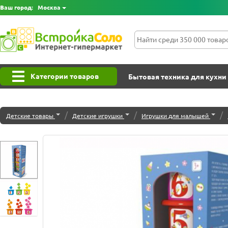
Ваш город:
Москва
Категории товаров
Бытовая техника для кухни
/
/
/
Детские товары
Детские игрушки
Игрушки для малышей