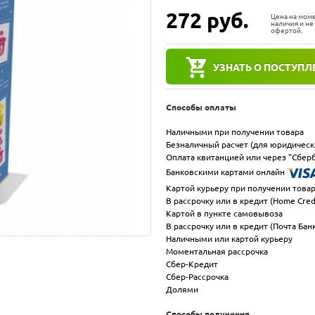
272
руб.
Цена на мом
наличия и не
офертой.
УЗНАТЬ О ПОСТУПЛ
Способы оплаты
Наличными при получении товара
Безналичный расчет (для юридическ
Оплата квитанцией или через "Сберб
Банковскими картами онлайн
Картой курьеру при получении това
В рассрочку или в кредит (Home Cred
Картой в пункте самовывоза
В рассрочку или в кредит (Почта Бан
Наличными или картой курьеру
Моментальная рассрочка
Сбер-Кредит
Сбер-Рассрочка
Долями
Способы получения