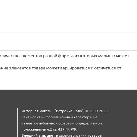
оличество элементов разной формы, из которых малыш сможет
ние элементов товара может варьироваться и отличаться от
Интернет магазин "Встройка-Соло", © 2009-2026.
Сайт носит информационный характер и не
является публичной офертой, определяемой
положениями ч.2 ст. 437 ГК РФ.
Внешний вид, цвет и характеристики товаров