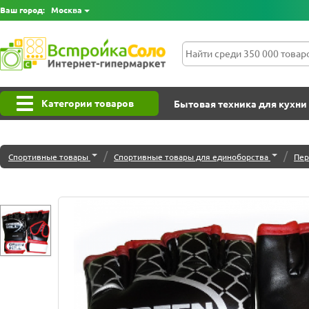
Ваш город:
Москва
Категории товаров
Бытовая техника для кухни
/
/
Спортивные товары
Спортивные товары для единоборства
Пер