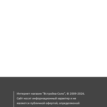
Интернет магазин "Встройка-Соло", © 2009-2026.
Сайт носит информационный характер и не
является публичной офертой, определяемой