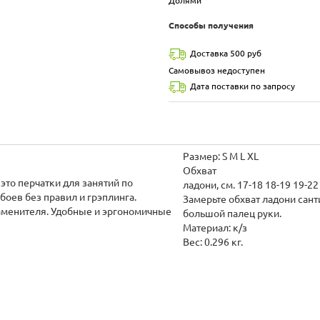
Долями
Способы получения
Доставка 500 руб
Самовывоз недоступен
Дата поставки по запросу
Размер: S M L XL
Обхват
боев без правил и грэплинга.
Замерьте обхват ладони сан
аменителя. Удобные и эргономичные
большой палец руки.
Материал: к/з
Вес: 0.296 кг.