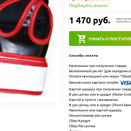
Подберём аналог
1 470
руб.
Цена на м
наличия и 
УЗНАТЬ О ПОСТУПЛ
Способы оплаты
Наличными при получении товара
Безналичный расчет (для юридическ
Оплата квитанцией или через "Сберб
Банковскими картами онлайн
Картой курьеру при получении това
В рассрочку или в кредит (Home Cred
Картой в пункте самовывоза
В рассрочку или в кредит (Почта Бан
Наличными или картой курьеру
Моментальная рассрочка
Сбер-Кредит
Сбер-Рассрочка