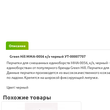
Описание
Green Hill MMA-0056 к/з черный УТ-00007707
Перчатки для смешанных единоборств MMA-0056, к/з, черный - это перчатки для занятий по
единоборствам от популярного бренда Green Hill. Перчатки для 
Данные перчатки производятся из высококачественного кожз
по ладони. Крепятся на широкой фиксирующей липучке.
Цвет: черный
Похожие товары