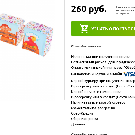
260
руб.
Цена на мом
наличия и не
офертой.
УЗНАТЬ О ПОСТУПЛ
Способы оплаты
Наличными при получении товара
Безналичный расчет (для юридическ
Оплата квитанцией или через "Сберб
Банковскими картами онлайн
Картой курьеру при получении това
В рассрочку или в кредит (Home Cred
Картой в пункте самовывоза
В рассрочку или в кредит (Почта Бан
Наличными или картой курьеру
Моментальная рассрочка
Сбер-Кредит
Сбер-Рассрочка
Долями
Способы получения