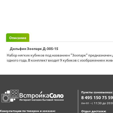
Описание
Дельфин Зоопарк Д-305-15
Набор мягких кубиков под названием "Зоопарк" предназначен 
одного года. В комплект входит 9 кубиков с изображением жи
Пункты самовывоза:
8‍ 4‍9‍5‍ 1‍5‍0‍ 7‍5‍ 5‍9‍
пн-пт - с 11:30 до 20:0
Консультации по товарам и заказам:
Отдел доставки: