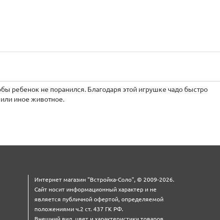
обы ребенок не поранился. Благодаря этой игрушке чадо быстро
, или иное животное.
Интернет магазин "Встройка-Соло", © 2009-2026.
Сайт носит информационный характер и не
является публичной офертой, определяемой
положениями ч.2 ст. 437 ГК РФ.
Внешний вид, цвет и характеристики товаров