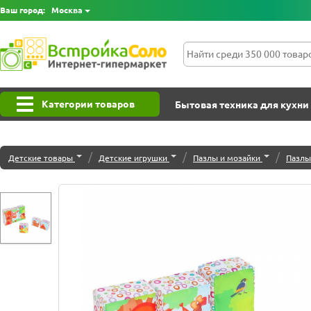
Ваш город:
Москва
Категории товаров
Бытовая техника для кухни
/
/
/
Детские товары
Детские игрушки
Пазлы и мозайки
Пазлы