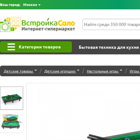
Ваш город:
Москва
Категории товаров
Бытовая техника для кухни
/
/
/
Детские товары
Детские игрушки
Настольные игры
Игры 