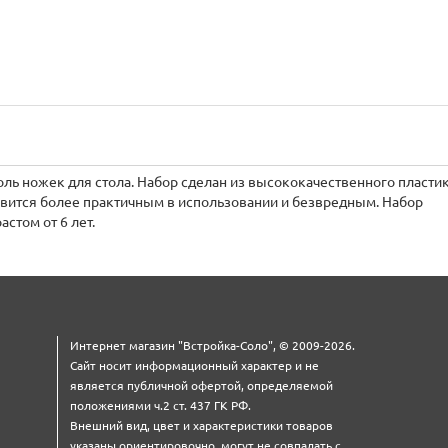
ь ножек для стола. Набор сделан из высококачественного пластик
овится более практичным в использовании и безвредным. Набор
стом от 6 лет.
Интернет магазин "Встройка-Соло", © 2009-2026.
Сайт носит информационный характер и не
является публичной офертой, определяемой
положениями ч.2 ст. 437 ГК РФ.
Внешний вид, цвет и характеристики товаров
указаны ориентировочно, могут не совпадать с