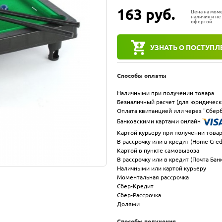
163
руб.
Цена на мом
наличия и не
офертой.
УЗНАТЬ О ПОСТУПЛ
Способы оплаты
Наличными при получении товара
Безналичный расчет (для юридическ
Оплата квитанцией или через "Сберб
Банковскими картами онлайн
Картой курьеру при получении това
В рассрочку или в кредит (Home Cred
Картой в пункте самовывоза
В рассрочку или в кредит (Почта Бан
Наличными или картой курьеру
Моментальная рассрочка
Сбер-Кредит
Сбер-Рассрочка
Долями
Способы получения