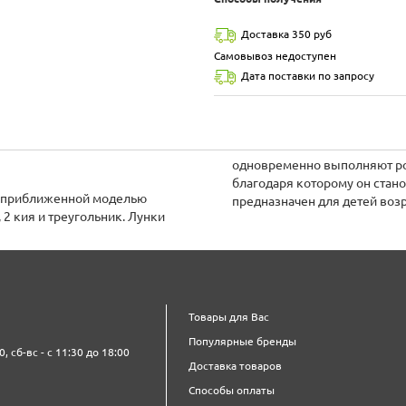
Доставка 350 руб
Самовывоз недоступен
Дата поставки по запросу
одновременно выполняют рол
благодаря которому он стан
ее приближенной моделью
предназначен для детей возра
 2 кия и треугольник. Лунки
Товары для Вас
Популярные бренды
0, сб-вс - с 11:30 до 18:00
Доставка товаров
Способы оплаты