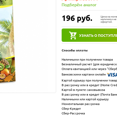
Подберём аналог
196
руб.
Цена на мом
наличия и не
офертой.
УЗНАТЬ О ПОСТУПЛ
Способы оплаты
Наличными при получении товара
Безналичный расчет (для юридическ
Оплата квитанцией или через "Сберб
Банковскими картами онлайн
Картой курьеру при получении това
В рассрочку или в кредит (Home Cred
Картой в пункте самовывоза
В рассрочку или в кредит (Почта Бан
Наличными или картой курьеру
Моментальная рассрочка
Сбер-Кредит
Сбер-Рассрочка