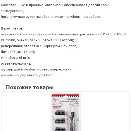
Качественные и прочные материалы обеспечивает долгий срок
эксплуатации;
Эргономичная рукоятка обеспечивает комфорт при работе.
В комплекте:
отвертки с комбинированной 2-компонентной рукояткой (PH1x75, PH2x38,
PH2x100, SL4x70, SL6x38, SL6x100, SL6x150);
реверсивная отвертка с шарниром Flex-head;
биты (25 мм, 16 шт);
минибиты (6 шт);
ответка-рукоятка;
футляр для минибит и отвертки-рукоятки;
магнитный держатель для бит.
Похожие товары