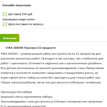
Способы получения
Доставка 350 руб
Самовывоз недоступен
Дата поставки по запросу
Описание
VIRA 305045 Премиум 32 предмета
VIRA 305045 – универсальный набор инструментов из 32 предметов для
различных ремонтных работ. Пригодится как мастеру, так и любителю для
работ с крепежами. Отличается надежностью и эргономичным дизайном.
Все детали изготовлены из прочной хромованадиевой стали. Реверсивная
отвертка в комплекте позволяет закручивать и выкручивать винты, не
переставляя биты. Набор из мини-бит пригодится для точных работ при
сборке электроприборов, часов или для ремонта мобильных телефонов.
Преимущества набора:
Широкий спектр применения набора;
Хромованадиевая сталь достаточно устойчива к механическим нагрузкам;
Есть антикоррозийное покрытие;