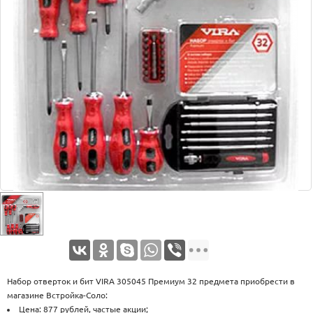
Оплата
Доставка
Услуги
Возврат
обмен
Акции
Контакты
Набор отверток и бит VIRA 305045 Премиум 32 предмета приобрести в
магазине Встройка-Соло:
Цена: 877 рублей, частые акции;