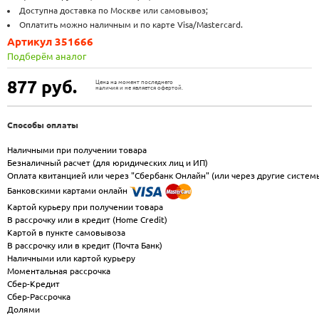
Доступна доставка по Москве или самовывоз;
Оплатить можно наличным и по карте Visa/Mastercard.
Артикул 351666
Подберём аналог
877
руб.
Цена на момент последнего
наличия и не является офертой.
Способы оплаты
Наличными при получении товара
Безналичный расчет (для юридических лиц и ИП)
Оплата квитанцией или через "Сбербанк Онлайн" (или через другие систем
Банковскими картами онлайн
Картой курьеру при получении товара
В рассрочку или в кредит (Home Credit)
Картой в пункте самовывоза
В рассрочку или в кредит (Почта Банк)
Наличными или картой курьеру
Моментальная рассрочка
Сбер-Кредит
Сбер-Рассрочка
Долями