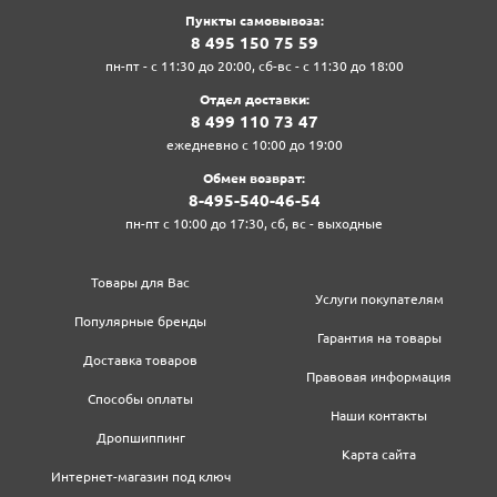
Пункты самовывоза:
8‍ 4‍9‍5‍ 1‍5‍0‍ 7‍5‍ 5‍9‍
пн-пт - с 11:30 до 20:00, сб-вс - с 11:30 до 18:00
Отдел доставки:
8‍ 4‍9‍9‍ 1‍1‍0‍ 7‍3‍ 4‍7‍
ежедневно с 10:00 до 19:00
Обмен возврат:
8‍-4‍9‍5‍-5‍4‍0‍-4‍6‍-5‍4‍
пн-пт с 10:00 до 17:30, сб, вс - выходные
Товары для Вас
Услуги покупателям
Популярные бренды
Гарантия на товары
Доставка товаров
Правовая информация
Способы оплаты
Наши контакты
Дропшиппинг
Карта сайта
Интернет-магазин под ключ