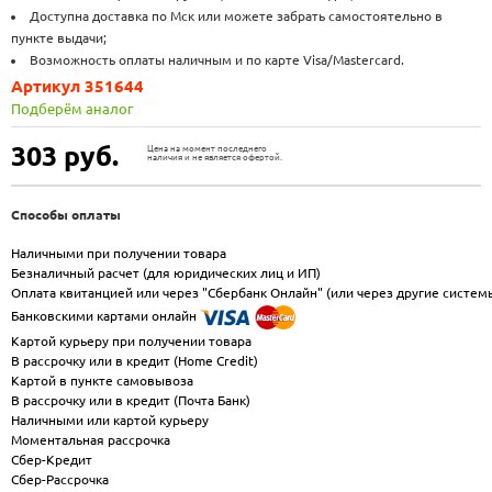
Доступна доставка по Мск или можете забрать самостоятельно в
пункте выдачи;
Возможность оплаты наличным и по карте Visa/Mastercard.
Артикул 351644
Подберём аналог
303
руб.
Цена на момент последнего
наличия и не является офертой.
Способы оплаты
Наличными при получении товара
Безналичный расчет (для юридических лиц и ИП)
Оплата квитанцией или через "Сбербанк Онлайн" (или через другие систем
Банковскими картами онлайн
Картой курьеру при получении товара
В рассрочку или в кредит (Home Credit)
Картой в пункте самовывоза
В рассрочку или в кредит (Почта Банк)
Наличными или картой курьеру
Моментальная рассрочка
Сбер-Кредит
Сбер-Рассрочка