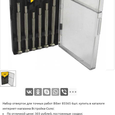
Оплата
Доставка
Услуги
Возврат
обмен
Акции
Контакты
Набор отверток для точных работ Biber 85565 6шт. купить в каталоге
интернет-магазина Встройка-Соло:
По отличной цене: 303 рублей, постоянные скидки;