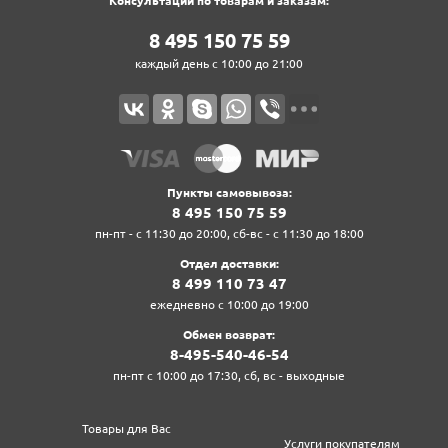
Консультации по товарам и заказам:
8‍ 4‍9‍5‍ 1‍5‍0‍ 7‍5‍ 5‍9‍
каждый день с 10:00 до 21:00
Пункты самовывоза:
8‍ 4‍9‍5‍ 1‍5‍0‍ 7‍5‍ 5‍9‍
пн-пт - с 11:30 до 20:00, сб-вс - с 11:30 до 18:00
Отдел доставки:
8‍ 4‍9‍9‍ 1‍1‍0‍ 7‍3‍ 4‍7‍
ежедневно с 10:00 до 19:00
Обмен возврат:
8‍-4‍9‍5‍-5‍4‍0‍-4‍6‍-5‍4‍
пн-пт с 10:00 до 17:30, сб, вс - выходные
Товары для Вас
Услуги покупателям